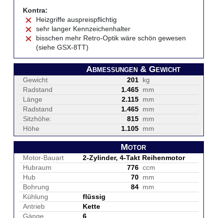
Kontra:
Heizgriffe auspreispflichtig
sehr langer Kennzeichenhalter
bisschen mehr Retro-Optik wäre schön gewesen
(siehe GSX-8TT)
Abmessungen & Gewicht
Gewicht
201
kg
Radstand
1.465
mm
Länge
2.115
mm
Radstand
1.465
mm
Sitzhöhe:
815
mm
Höhe
1.105
mm
Motor
Motor-Bauart
2-Zylinder, 4-Takt Reihenmotor
Hubraum
776
ccm
Hub
70
mm
Bohrung
84
mm
Kühlung
flüssig
Antrieb
Kette
Gänge
6