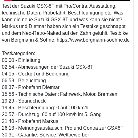
Test der Suzuki GSX-8T mit Pro/Contra, Ausstattung,
technische Daten, Probefahrt, Beschleunigung etc. Was
kann die neue Suzuki GSX-8T und was kann sie nicht?
Markus und Dietmar haben sich ein Testbike geschnappt
und dem Neo-Retro-Naked auf den Zahn gefühlt. Testbike
von Bergmann & Söhne: https://www.bergmann-soehne.de
Testkategorien:
00:00 - Einleitung
02:54 - Abmessungen der Suzuki GSX-8T
04:15 - Cockpit und Bedienung
06:58 - Beleuchtung
08:37 - Probefahrt Dietmar
15:56 - Technische Daten: Fahrwerk, Motor, Bremsen
19:29 - Soundcheck
19:45 - Beschleunigung: 0 auf 100 km/h
20:57 - Durchzug: 60 auf 100 km/h im 5. Gang
21:40 - Probefahrt Markus
26:13 - Meinungsaustausch: Pro und Contra zur GSX8T
30:31 - Garantie, Service, Wettbewerber