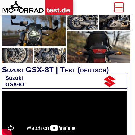
Suzuki GSX-8T | Test (deutsch)
Suzuki
GSX-8T