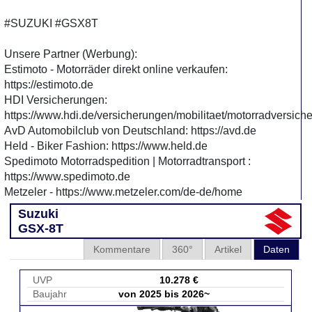
#SUZUKI #GSX8T
Unsere Partner (Werbung):
Estimoto - Motorräder direkt online verkaufen:
https://estimoto.de
HDI Versicherungen:
https://www.hdi.de/versicherungen/mobilitaet/motorradversich
AvD Automobilclub von Deutschland: https://avd.de
Held - Biker Fashion: https://www.held.de
Spedimoto Motorradspedition | Motorradtransport :
https://www.spedimoto.de
Metzeler - https://www.metzeler.com/de-de/home
Suzuki
GSX-8T
Kommentare
360°
Artikel
Daten
UVP
10.278 €
Baujahr
von 2025 bis 2026~