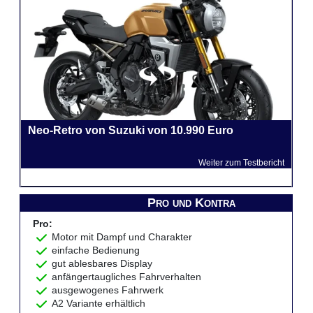
Neo-Retro von Suzuki von 10.990 Euro
Weiter zum Testbericht
Pro und Kontra
Pro:
Motor mit Dampf und Charakter
einfache Bedienung
gut ablesbares Display
anfängertaugliches Fahrverhalten
ausgewogenes Fahrwerk
A2 Variante erhältlich