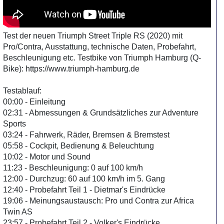
Test der neuen Triumph Street Triple RS (2020) mit
Pro/Contra, Ausstattung, technische Daten, Probefahrt,
Beschleunigung etc. Testbike von Triumph Hamburg (Q-
Bike): https://www.triumph-hamburg.de
Testablauf:
00:00 - Einleitung
02:31 - Abmessungen & Grundsätzliches zur Adventure
Sports
03:24 - Fahrwerk, Räder, Bremsen & Bremstest
05:58 - Cockpit, Bedienung & Beleuchtung
10:02 - Motor und Sound
11:23 - Beschleunigung: 0 auf 100 km/h
12:00 - Durchzug: 60 auf 100 km/h im 5. Gang
12:40 - Probefahrt Teil 1 - Dietmar's Eindrücke
19:06 - Meinungsaustausch: Pro und Contra zur Africa
Twin AS
23:57 - Probefahrt Teil 2 - Volker's Eindrücke