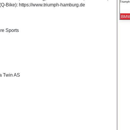
Triumph 
Q-Bike): https://www.triumph-hamburg.de
BMW
re Sports
ca Twin AS