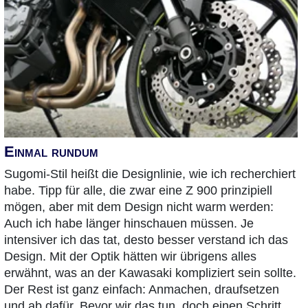
Einmal rundum
Sugomi-Stil heißt die Designlinie, wie ich recherchiert
habe. Tipp für alle, die zwar eine Z 900 prinzipiell
mögen, aber mit dem Design nicht warm werden:
Auch ich habe länger hinschauen müssen. Je
intensiver ich das tat, desto besser verstand ich das
Design. Mit der Optik hätten wir übrigens alles
erwähnt, was an der Kawasaki kompliziert sein sollte.
Der Rest ist ganz einfach: Anmachen, draufsetzen
und ab dafür. Bevor wir das tun, doch einen Schritt