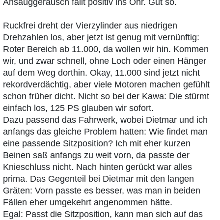
Ansauggeräusch fällt positiv ins Ohr. Gut so.
Ruckfrei dreht der Vierzylinder aus niedrigen
Drehzahlen los, aber jetzt ist genug mit vernünftig:
Roter Bereich ab 11.000, da wollen wir hin. Kommen
wir, und zwar schnell, ohne Loch oder einen Hänger
auf dem Weg dorthin. Okay, 11.000 sind jetzt nicht
rekordverdächtig, aber viele Motoren machen gefühlt
schon früher dicht. Nicht so bei der Kawa: Die stürmt
einfach los, 125 PS glauben wir sofort.
Dazu passend das Fahrwerk, wobei Dietmar und ich
anfangs das gleiche Problem hatten: Wie findet man
eine passende Sitzposition? Ich mit eher kurzen
Beinen saß anfangs zu weit vorn, da passte der
Knieschluss nicht. Nach hinten gerückt war alles
prima. Das Gegenteil bei Dietmar mit den langen
Gräten: Vorn passte es besser, was man in beiden
Fällen eher umgekehrt angenommen hätte.
Egal: Passt die Sitzposition, kann man sich auf das