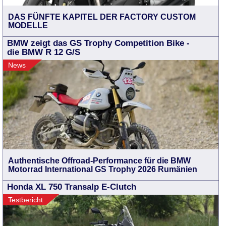
DAS FÜNFTE KAPITEL DER FACTORY CUSTOM
MODELLE
BMW zeigt das GS Trophy Competition Bike -
die BMW R 12 G/S
News
Authentische Offroad-Performance für die BMW
Motorrad International GS Trophy 2026 Rumänien
Honda XL 750 Transalp E-Clutch
Testbericht