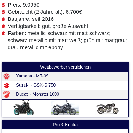
Preis: 9.095€
Gebraucht (2 Jahre alt): 6.700€
Baujahre: seit 2016
Verfügbarkeit: gut, große Auswahl
Farben: metallic-schwarz mit matt-schwarz;
schwarz-metallic mit matt-weiß; grün mit mattgrau;
grau-metallic mit ebony
Wettbewerber vergleichen
Yamaha - MT-09
Suzuki - GSX-S 750
Ducati - Monster 1000
Pro & Kontra