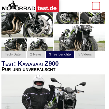
Tech-Daten
2 News
3 Testberichte
5 Videos
Test: Kawasaki Z900
Pur und unverfälscht