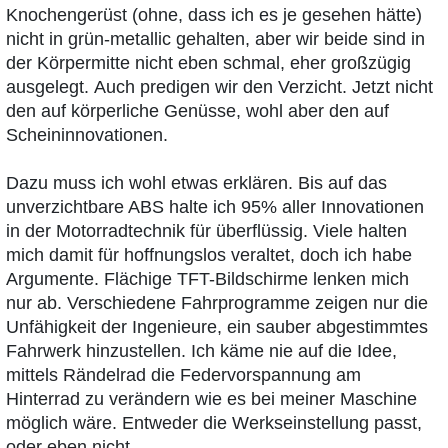
Knochengerüst (ohne, dass ich es je gesehen hätte)
nicht in grün-metallic gehalten, aber wir beide sind in
der Körpermitte nicht eben schmal, eher großzügig
ausgelegt. Auch predigen wir den Verzicht. Jetzt nicht
den auf körperliche Genüsse, wohl aber den auf
Scheininnovationen.
Dazu muss ich wohl etwas erklären. Bis auf das
unverzichtbare ABS halte ich 95% aller Innovationen
in der Motorradtechnik für überflüssig. Viele halten
mich damit für hoffnungslos veraltet, doch ich habe
Argumente. Flächige TFT-Bildschirme lenken mich
nur ab. Verschiedene Fahrprogramme zeigen nur die
Unfähigkeit der Ingenieure, ein sauber abgestimmtes
Fahrwerk hinzustellen. Ich käme nie auf die Idee,
mittels Rändelrad die Federvorspannung am
Hinterrad zu verändern wie es bei meiner Maschine
möglich wäre. Entweder die Werkseinstellung passt,
oder eben nicht.