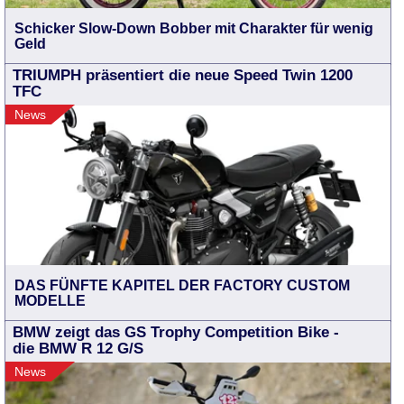
Schicker Slow-Down Bobber mit Charakter für wenig
Geld
TRIUMPH präsentiert die neue Speed Twin 1200
TFC
News
DAS FÜNFTE KAPITEL DER FACTORY CUSTOM
MODELLE
BMW zeigt das GS Trophy Competition Bike -
die BMW R 12 G/S
News