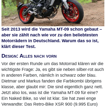
Seit 2013 wird die Yamaha MT-09 schon gebaut –
aber sie zählt nach wie vor zu den beliebtesten
Motorrädern in Deutschland. Warum das so ist,
klärt dieser Test.
Design: Alles nach vorn
Vor der ersten Runde um das Motorrad klären wir die
wichtigste Frage: Ja, es gibt sie neben silber-rot auch
in anderen Farben, nämlich in schwarz oder blau.
Dietmar und Markus fanden die Farbkombi übrigens
klasse, aber glaubt mir: Die sind eigentlich ganz nett.
Jetzt also los, was ist die Yamaha MT-09 für eine?
Ein Naked Bike, so viel ist klar. Sie hat zwei enge
Verwandte: Das Retro-Bike XSR 900 (9.995 Euro)