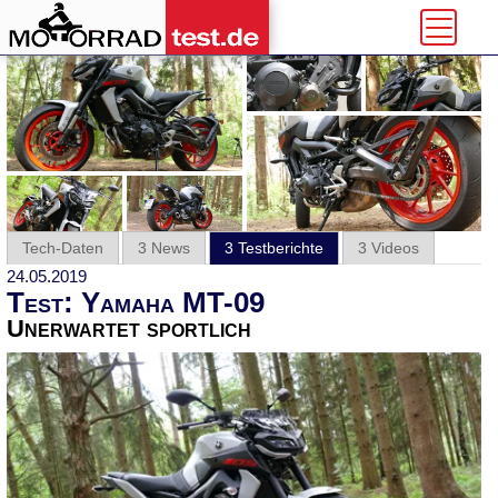
Tech-Daten
3 News
3 Testberichte
3 Videos
24.05.2019
Test: Yamaha MT-09
Unerwartet sportlich