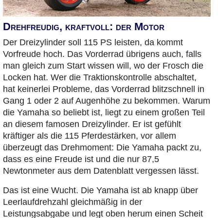
Drehfreudig, kraftvoll: der Motor
Der Dreizylinder soll 115 PS leisten, da kommt
Vorfreude hoch. Das Vorderrad übrigens auch, falls
man gleich zum Start wissen will, wo der Frosch die
Locken hat. Wer die Traktionskontrolle abschaltet,
hat keinerlei Probleme, das Vorderrad blitzschnell in
Gang 1 oder 2 auf Augenhöhe zu bekommen. Warum
die Yamaha so beliebt ist, liegt zu einem großen Teil
an diesem famosen Dreizylinder. Er ist gefühlt
kräftiger als die 115 Pferdestärken, vor allem
überzeugt das Drehmoment: Die Yamaha packt zu,
dass es eine Freude ist und die nur 87,5
Newtonmeter aus dem Datenblatt vergessen lässt.
Das ist eine Wucht. Die Yamaha ist ab knapp über
Leerlaufdrehzahl gleichmäßig in der
Leistungsabgabe und legt oben herum einen Scheit