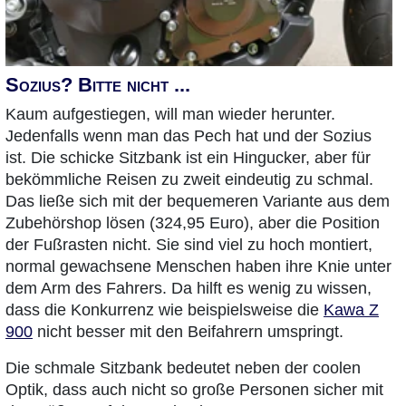
Sozius? Bitte nicht ...
Kaum aufgestiegen, will man wieder herunter.
Jedenfalls wenn man das Pech hat und der Sozius
ist. Die schicke Sitzbank ist ein Hingucker, aber für
bekömmliche Reisen zu zweit eindeutig zu schmal.
Das ließe sich mit der bequemeren Variante aus dem
Zubehörshop lösen (324,95 Euro), aber die Position
der Fußrasten nicht. Sie sind viel zu hoch montiert,
normal gewachsene Menschen haben ihre Knie unter
dem Arm des Fahrers. Da hilft es wenig zu wissen,
dass die Konkurrenz wie beispielsweise die
Kawa Z
900
nicht besser mit den Beifahrern umspringt.
Die schmale Sitzbank bedeutet neben der coolen
Optik, dass auch nicht so große Personen sicher mit