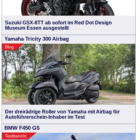
Suzuki GSX-8TT ab sofort im Red Dot Design
Museum Essen ausgestellt
Yamaha Tricity 300 Airbag
Blog
Der dreirädrige Roller von Yamaha mit Airbag für
Autoführerschein-Inhaber im Test
BMW F450 GS
Testbericht