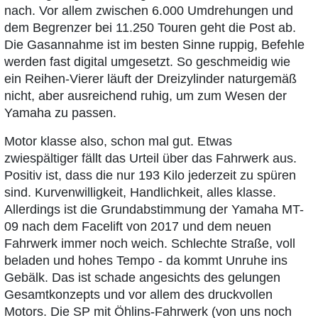
nach. Vor allem zwischen 6.000 Umdrehungen und
dem Begrenzer bei 11.250 Touren geht die Post ab.
Die Gasannahme ist im besten Sinne ruppig, Befehle
werden fast digital umgesetzt. So geschmeidig wie
ein Reihen-Vierer läuft der Dreizylinder naturgemäß
nicht, aber ausreichend ruhig, um zum Wesen der
Yamaha zu passen.
Motor klasse also, schon mal gut. Etwas
zwiespältiger fällt das Urteil über das Fahrwerk aus.
Positiv ist, dass die nur 193 Kilo jederzeit zu spüren
sind. Kurvenwilligkeit, Handlichkeit, alles klasse.
Allerdings ist die Grundabstimmung der Yamaha MT-
09 nach dem Facelift von 2017 und dem neuen
Fahrwerk immer noch weich. Schlechte Straße, voll
beladen und hohes Tempo - da kommt Unruhe ins
Gebälk. Das ist schade angesichts des gelungen
Gesamtkonzepts und vor allem des druckvollen
Motors. Die SP mit Öhlins-Fahrwerk (von uns noch