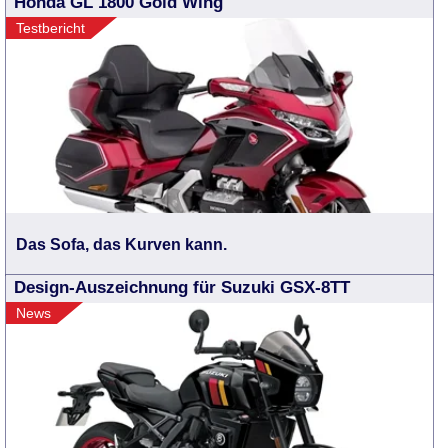
Honda GL 1800 Gold Wing
Testbericht
Das Sofa, das Kurven kann.
Design-Auszeichnung für Suzuki GSX-8TT
News