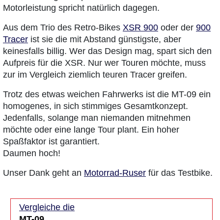
Motorleistung spricht natürlich dagegen.
Aus dem Trio des Retro-Bikes
XSR 900
oder der
900
Tracer
ist sie die mit Abstand günstigste, aber
keinesfalls billig. Wer das Design mag, spart sich den
Aufpreis für die XSR. Nur wer Touren möchte, muss
zur im Vergleich ziemlich teuren Tracer greifen.
Trotz des etwas weichen Fahrwerks ist die MT-09 ein
homogenes, in sich stimmiges Gesamtkonzept.
Jedenfalls, solange man niemanden mitnehmen
möchte oder eine lange Tour plant. Ein hoher
Spaßfaktor ist garantiert.
Daumen hoch!
Unser Dank geht an
Motorrad-Ruser
für das Testbike.
Vergleiche die
MT-09