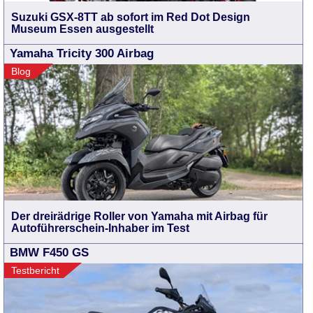
Suzuki GSX-8TT ab sofort im Red Dot Design
Museum Essen ausgestellt
Yamaha Tricity 300 Airbag
Blog
Der dreirädrige Roller von Yamaha mit Airbag für
Autoführerschein-Inhaber im Test
BMW F450 GS
Testbericht