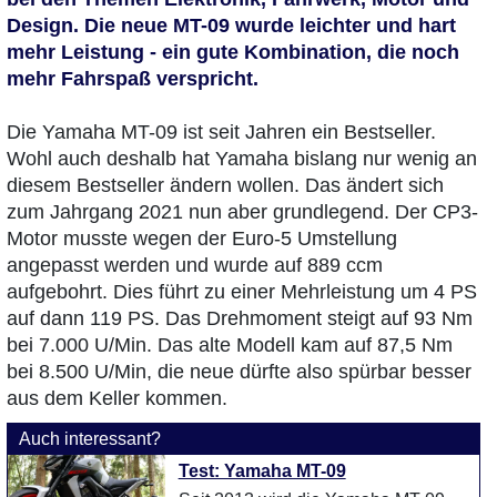
Design. Die neue MT-09 wurde leichter und hart
mehr Leistung - ein gute Kombination, die noch
mehr Fahrspaß verspricht.
Die Yamaha MT-09 ist seit Jahren ein Bestseller.
Wohl auch deshalb hat Yamaha bislang nur wenig an
diesem Bestseller ändern wollen. Das ändert sich
zum Jahrgang 2021 nun aber grundlegend. Der CP3-
Motor musste wegen der Euro-5 Umstellung
angepasst werden und wurde auf 889 ccm
aufgebohrt. Dies führt zu einer Mehrleistung um 4 PS
auf dann 119 PS. Das Drehmoment steigt auf 93 Nm
bei 7.000 U/Min. Das alte Modell kam auf 87,5 Nm
bei 8.500 U/Min, die neue dürfte also spürbar besser
aus dem Keller kommen.
Auch interessant?
Test: Yamaha MT-09