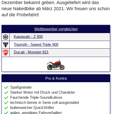
Dezember bekannt geben. Ausgeliefert wird das
neue Nakedbike ab März 2021. Wir freuen uns schon
auf die Probefahrt!
Wettbewerber vergleichen
Kawasaki - Z 900
Triumph - Speed Triple 900
Ducati - Monster 821
Pro & Kontra
Spaßgranate
Starker Motor mit Druck und Charakter
Fauchende Triple-Soundkulisse
technisch bereis in Serie voll ausgestattet
butterweicher QuickShifter
agiles, wendiges Fahrverhalten