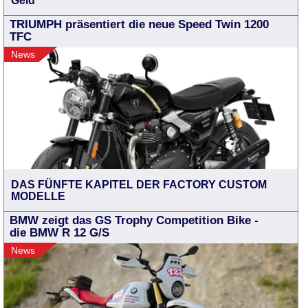
Geld
TRIUMPH präsentiert die neue Speed Twin 1200
TFC
News
DAS FÜNFTE KAPITEL DER FACTORY CUSTOM
MODELLE
BMW zeigt das GS Trophy Competition Bike -
die BMW R 12 G/S
News