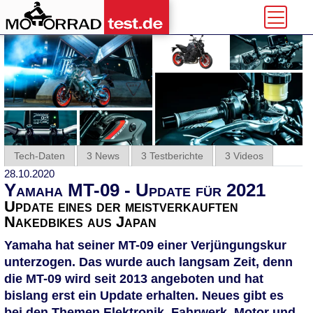
Tech-Daten
3 News
3 Testberichte
3 Videos
28.10.2020
Yamaha MT-09 - Update für 2021
Update eines der meistverkauften
Nakedbikes aus Japan
Yamaha hat seiner MT-09 einer Verjüngungskur
unterzogen. Das wurde auch langsam Zeit, denn
die MT-09 wird seit 2013 angeboten und hat
bislang erst ein Update erhalten. Neues gibt es
bei den Themen Elektronik, Fahrwerk, Motor und