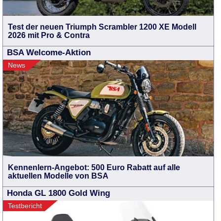
Test der neuen Triumph Scrambler 1200 XE Modell
2026 mit Pro & Contra
BSA Welcome-Aktion
News
Kennenlern-Angebot: 500 Euro Rabatt auf alle
aktuellen Modelle von BSA
Honda GL 1800 Gold Wing
Testbericht