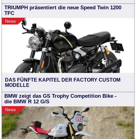
TRIUMPH präsentiert die neue Speed Twin 1200
TFC
News
DAS FÜNFTE KAPITEL DER FACTORY CUSTOM
MODELLE
BMW zeigt das GS Trophy Competition Bike -
die BMW R 12 G/S
News