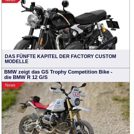
DAS FÜNFTE KAPITEL DER FACTORY CUSTOM
MODELLE
BMW zeigt das GS Trophy Competition Bike -
die BMW R 12 G/S
News