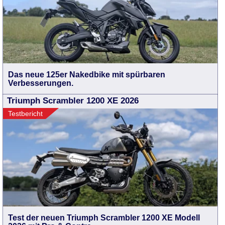
Das neue 125er Nakedbike mit spürbaren
Verbesserungen.
Triumph Scrambler 1200 XE 2026
Testbericht
Test der neuen Triumph Scrambler 1200 XE Modell