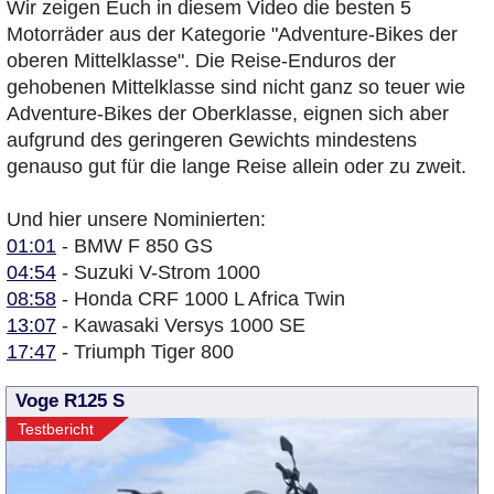
Wir zeigen Euch in diesem Video die besten 5
Motorräder aus der Kategorie "Adventure-Bikes der
oberen Mittelklasse". Die Reise-Enduros der
gehobenen Mittelklasse sind nicht ganz so teuer wie
Adventure-Bikes der Oberklasse, eignen sich aber
aufgrund des geringeren Gewichts mindestens
genauso gut für die lange Reise allein oder zu zweit.
Und hier unsere Nominierten:
01:01
- BMW F 850 GS
04:54
- Suzuki V-Strom 1000
08:58
- Honda CRF 1000 L Africa Twin
13:07
- Kawasaki Versys 1000 SE
17:47
- Triumph Tiger 800
Voge R125 S
Testbericht