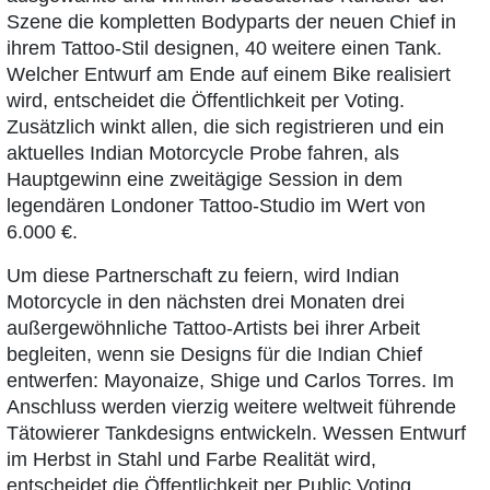
Szene die kompletten Bodyparts der neuen Chief in
ihrem Tattoo-Stil designen, 40 weitere einen Tank.
Welcher Entwurf am Ende auf einem Bike realisiert
wird, entscheidet die Öffentlichkeit per Voting.
Zusätzlich winkt allen, die sich registrieren und ein
aktuelles Indian Motorcycle Probe fahren, als
Hauptgewinn eine zweitägige Session in dem
legendären Londoner Tattoo-Studio im Wert von
6.000 €.
Um diese Partnerschaft zu feiern, wird Indian
Motorcycle in den nächsten drei Monaten drei
außergewöhnliche Tattoo-Artists bei ihrer Arbeit
begleiten, wenn sie Designs für die Indian Chief
entwerfen: Mayonaize, Shige und Carlos Torres. Im
Anschluss werden vierzig weitere weltweit führende
Tätowierer Tankdesigns entwickeln. Wessen Entwurf
im Herbst in Stahl und Farbe Realität wird,
entscheidet die Öffentlichkeit per Public Voting.