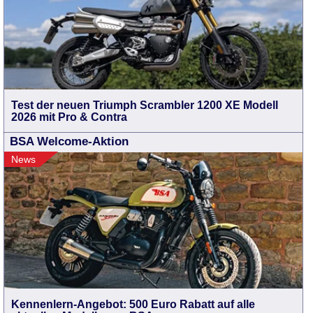
Test der neuen Triumph Scrambler 1200 XE Modell
2026 mit Pro & Contra
BSA Welcome-Aktion
News
Kennenlern-Angebot: 500 Euro Rabatt auf alle