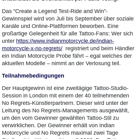
Das "Create a Legend Test-Ride and Win"-
Gewinnspiel wird von Juli bis September über soziale
Kanäle und Online-Plattformen beworben. Eine
großartige Gelegenheit für alle Tattoo-Fans: Wer sich
unter
https://www.indianmotorcycle.de/indian-
motorcycle-x-no-regrets/
registriert und beim Händler
ein Indian Motorcycle Probe fährt – egal welches der
aktuellen Modelle – nimmt an der Verlosung teil.
Teilnahmebedingungen
Der Hauptgewinn ist eine zweitägige Tattoo-Studio-
Session in London mit einem der 40 teilnehmenden
No Regrets-Künstlerpartnern. Dieser wird unter der
Leitung des No Regrets-Managements ausgewählt,
um den vom Gewinner gewählten Tattoo-Stil zu
verwirklichen. Der Gewinner erhält von Indian
Motorcycle und No Regrets maximal zwei Tage