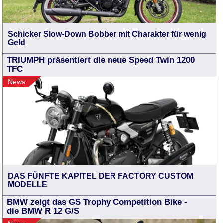
Schicker Slow-Down Bobber mit Charakter für wenig
Geld
TRIUMPH präsentiert die neue Speed Twin 1200
TFC
News
DAS FÜNFTE KAPITEL DER FACTORY CUSTOM
MODELLE
BMW zeigt das GS Trophy Competition Bike -
die BMW R 12 G/S