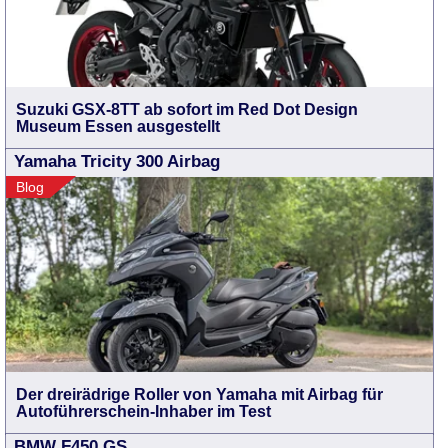
Suzuki GSX-8TT ab sofort im Red Dot Design
Museum Essen ausgestellt
Yamaha Tricity 300 Airbag
Blog
Der dreirädrige Roller von Yamaha mit Airbag für
Autoführerschein-Inhaber im Test
BMW F450 GS