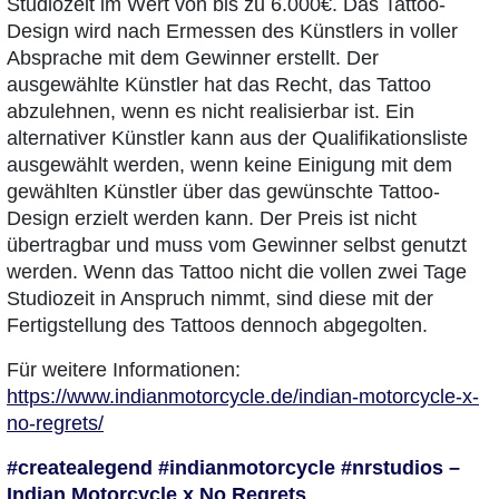
Studiozeit im Wert von bis zu 6.000€. Das Tattoo-
Design wird nach Ermessen des Künstlers in voller
Absprache mit dem Gewinner erstellt. Der
ausgewählte Künstler hat das Recht, das Tattoo
abzulehnen, wenn es nicht realisierbar ist. Ein
alternativer Künstler kann aus der Qualifikationsliste
ausgewählt werden, wenn keine Einigung mit dem
gewählten Künstler über das gewünschte Tattoo-
Design erzielt werden kann. Der Preis ist nicht
übertragbar und muss vom Gewinner selbst genutzt
werden. Wenn das Tattoo nicht die vollen zwei Tage
Studiozeit in Anspruch nimmt, sind diese mit der
Fertigstellung des Tattoos dennoch abgegolten.
Für weitere Informationen:
https://www.indianmotorcycle.de/indian-motorcycle-x-
no-regrets/
#createalegend #indianmotorcycle #nrstudios –
Indian Motorcycle x No Regrets