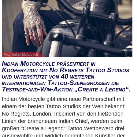
Foto: Indian Motorcycle
Indian Motorcycle präsentiert in
Kooperation mit No Regrets Tattoo Studios
und unterstützt von 40 weiteren
internationalen Tattoo-Szenegrößen die
Testride-and-Win-Aktion „Create a Legend“.
Indian Motorcycle gibt eine neue Partnerschaft mit
einem der besten Tattoo-Studios der Welt bekannt:
No Regrets, London. Inspiriert von den fließenden
Linien der brandneuen Indian Chief, werden beim
großen "Create a Legend“-Tattoo-Wettbewerb drei
ausgewählte und wirklich bedeutende Künstler der