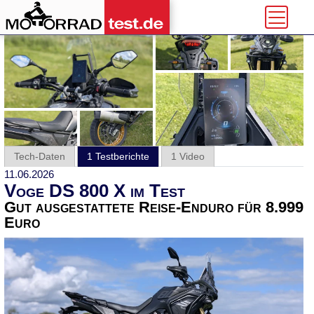
Tech-Daten
1 Testberichte
1 Video
11.06.2026
Voge DS 800 X im Test
Gut ausgestattete Reise-Enduro für 8.999
Euro