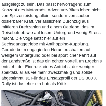
ausgelegt zu sein. Das passt hervorragend zum
Konzept des Motorrads. Adventure-Bikes leben nicht
von Spitzenleistung allein, sondern von sauber
dosierbarer Kraft, verlässlichem Durchzug aus
mittleren Drehzahlen und einem Getriebe, das im
Reisebetrieb wie auf losem Untergrund wenig Stress
macht. Die Voge setzt hier auf ein
Sechsganggetriebe mit Antihopping-Kupplung.
Gerade beim engagierten Herunterschalten auf
welligem Untergrund oder bei sportlicher Fahrt auf
der Landstraße ist das ein echter Vorteil. Im Ergebnis
entsteht der Eindruck eines Antriebs, der weniger
spektakulär als vielmehr zweckmäßig und solide
abgestimmt ist. Für das Einsatzprofil der DS 800 X
Rally ist das eher ein Lob als Kritik.