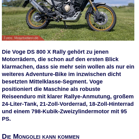
Fotos: Motorradtest.de
Die Voge DS 800 X Rally gehört zu jenen
Motorrädern, die schon auf den ersten Blick
klarmachen, dass sie mehr sein wollen als nur ein
weiteres Adventure-Bike im inzwischen dicht
besetzten Mittelklasse-Segment. Voge
positioniert die Maschine als robuste
Reiseenduro mit klarer Rallye-Anmutung, großem
24-Liter-Tank, 21-Zoll-Vorderrad, 18-Zoll-Hinterrad
und einem 798-Kubik-Zweizylindermotor mit 95
PS.
Die Mongolei kann kommen