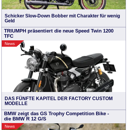
Schicker Slow-Down Bobber mit Charakter für wenig
Geld
TRIUMPH präsentiert die neue Speed Twin 1200
TFC
News
DAS FÜNFTE KAPITEL DER FACTORY CUSTOM
MODELLE
BMW zeigt das GS Trophy Competition Bike -
die BMW R 12 G/S
News