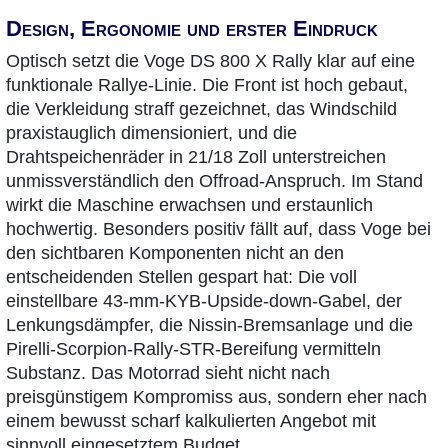
Design, Ergonomie und erster Eindruck
Optisch setzt die Voge DS 800 X Rally klar auf eine
funktionale Rallye-Linie. Die Front ist hoch gebaut,
die Verkleidung straff gezeichnet, das Windschild
praxistauglich dimensioniert, und die
Drahtspeichenräder in 21/18 Zoll unterstreichen
unmissverständlich den Offroad-Anspruch. Im Stand
wirkt die Maschine erwachsen und erstaunlich
hochwertig. Besonders positiv fällt auf, dass Voge bei
den sichtbaren Komponenten nicht an den
entscheidenden Stellen gespart hat: Die voll
einstellbare 43-mm-KYB-Upside-down-Gabel, der
Lenkungsdämpfer, die Nissin-Bremsanlage und die
Pirelli-Scorpion-Rally-STR-Bereifung vermitteln
Substanz. Das Motorrad sieht nicht nach
preisgünstigem Kompromiss aus, sondern eher nach
einem bewusst scharf kalkulierten Angebot mit
sinnvoll eingesetztem Budget.