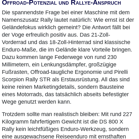
Offroad-Potenzial und Rallye-Anspruch
Die spannendste Frage bei einer Maschine mit dem
Namenszusatz Rally lautet natürlich: Wie ernst ist der
Geländefokus wirklich gemeint? Die Antwort fällt bei
der Voge erfreulich positiv aus. Das 21-Zoll-
Vorderrad und das 18-Zoll-Hinterrad sind klassische
Enduro-Maße, die im Gelände klare Vorteile bringen.
Dazu kommen lange Federwege von rund 230
Millimetern, ein Lenkungsdämpfer, großzügige
Fußrasten, Offroad-taugliche Ergonomie und Pirelli
Scorpion Rally STR als Erstausrüstung. All das sind
keine reinen Marketingdetails, sondern Bausteine
eines Motorrads, das tatsächlich abseits befestigter
Wege genutzt werden kann.
Trotzdem sollte man realistisch bleiben: Mit rund 227
Kilogramm fahrfertigem Gewicht ist die DS 800 X
Rally kein leichtfüßiges Enduro-Werkzeug, sondern
eine ausgewachsene Reiseenduro mit ernsthaften