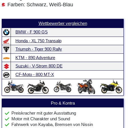
Farben: Schwarz, Weiß-Blau
Wettbewerber vergleichen
BMW - F 900 GS
Honda - XL 750 Transalp
Triumph - Tiger 900 Rally
KTM - 890 Adventure
Suzuki - V-Strom 800 DE
CF-Moto - 800 MT-X
Pro & Kontra
Preiskracher mit guter Ausstattung
Motor mit Charakter und Sound
Fahrwerk von Kayaba, Bremsen von Nissin