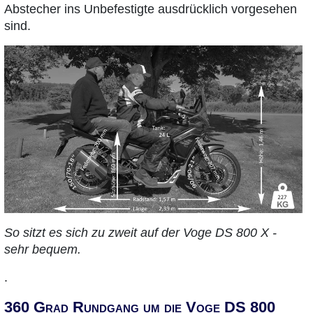
Abstecher ins Unbefestigte ausdrücklich vorgesehen
sind.
So sitzt es sich zu zweit auf der Voge DS 800 X -
sehr bequem.
.
360 Grad Rundgang um die Voge DS 800