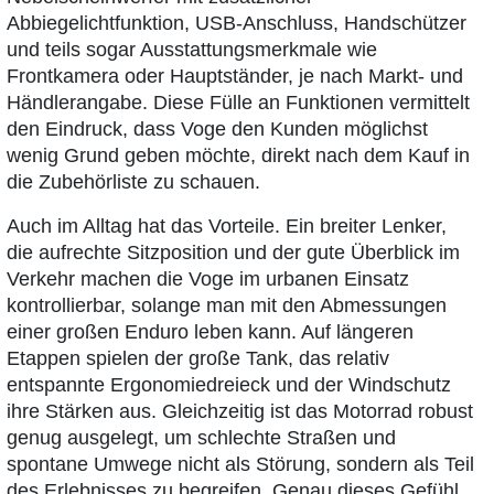
Abbiegelichtfunktion, USB-Anschluss, Handschützer
und teils sogar Ausstattungsmerkmale wie
Frontkamera oder Hauptständer, je nach Markt- und
Händlerangabe. Diese Fülle an Funktionen vermittelt
den Eindruck, dass Voge den Kunden möglichst
wenig Grund geben möchte, direkt nach dem Kauf in
die Zubehörliste zu schauen.
Auch im Alltag hat das Vorteile. Ein breiter Lenker,
die aufrechte Sitzposition und der gute Überblick im
Verkehr machen die Voge im urbanen Einsatz
kontrollierbar, solange man mit den Abmessungen
einer großen Enduro leben kann. Auf längeren
Etappen spielen der große Tank, das relativ
entspannte Ergonomiedreieck und der Windschutz
ihre Stärken aus. Gleichzeitig ist das Motorrad robust
genug ausgelegt, um schlechte Straßen und
spontane Umwege nicht als Störung, sondern als Teil
des Erlebnisses zu begreifen. Genau dieses Gefühl