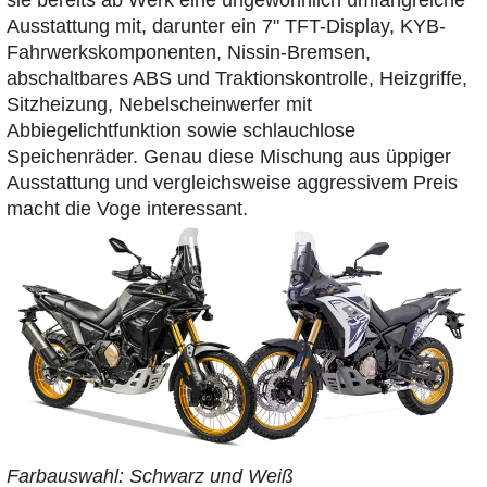
sie bereits ab Werk eine ungewöhnlich umfangreiche
Ausstattung mit, darunter ein 7" TFT-Display, KYB-
Fahrwerkskomponenten, Nissin-Bremsen,
abschaltbares ABS und Traktionskontrolle, Heizgriffe,
Sitzheizung, Nebelscheinwerfer mit
Abbiegelichtfunktion sowie schlauchlose
Speichenräder. Genau diese Mischung aus üppiger
Ausstattung und vergleichsweise aggressivem Preis
macht die Voge interessant.
Farbauswahl: Schwarz und Weiß