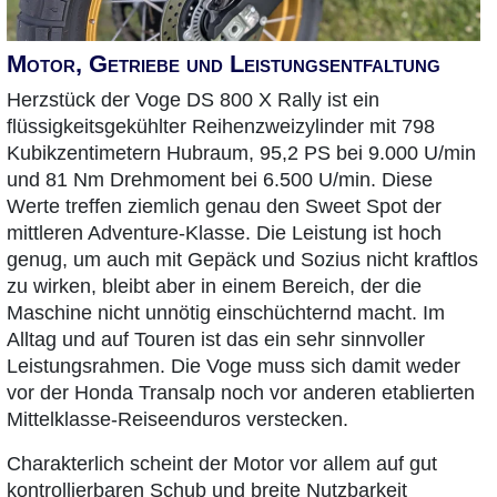
Motor, Getriebe und Leistungsentfaltung
Herzstück der Voge DS 800 X Rally ist ein
flüssigkeitsgekühlter Reihenzweizylinder mit 798
Kubikzentimetern Hubraum, 95,2 PS bei 9.000 U/min
und 81 Nm Drehmoment bei 6.500 U/min. Diese
Werte treffen ziemlich genau den Sweet Spot der
mittleren Adventure-Klasse. Die Leistung ist hoch
genug, um auch mit Gepäck und Sozius nicht kraftlos
zu wirken, bleibt aber in einem Bereich, der die
Maschine nicht unnötig einschüchternd macht. Im
Alltag und auf Touren ist das ein sehr sinnvoller
Leistungsrahmen. Die Voge muss sich damit weder
vor der Honda Transalp noch vor anderen etablierten
Mittelklasse-Reiseenduros verstecken.
Charakterlich scheint der Motor vor allem auf gut
kontrollierbaren Schub und breite Nutzbarkeit