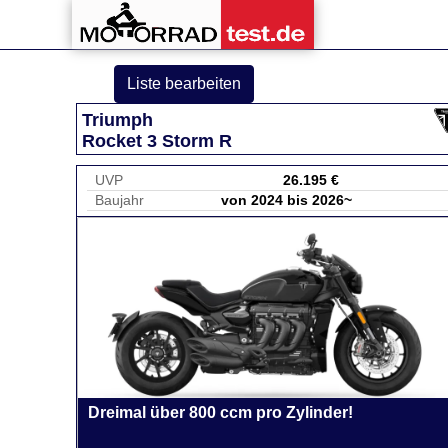
Liste bearbeiten
Triumph
Rocket 3 Storm R
UVP
26.195 €
Baujahr
von 2024 bis 2026~
Dreimal über 800 ccm pro Zylinder!