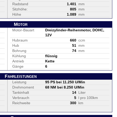
Radstand
1.401
mm
Sitzhöhe:
805
mm
Höhe
1.089
mm
Motor
Motor-Bauart
Dreizylinder-Reihenmotor, DOHC,
12V
Hubraum
660
ccm
Hub
51
mm
Bohrung
74
mm
Kühlung
flüssig
Antrieb
Kette
Gänge
6
Fahrleistungen
Leistung
95 PS bei 11.250 U/Min
Drehmoment
68 NM bei 8.250 U/Min
Tankinhalt
14
Liter
Verbrauch
5
l pro 100km
Reichweite
300
km