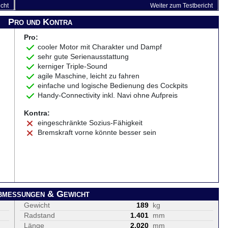
icht
Weiter zum Testbericht
Pro und Kontra
Pro:
cooler Motor mit Charakter und Dampf
sehr gute Serienausstattung
kerniger Triple-Sound
agile Maschine, leicht zu fahren
einfache und logische Bedienung des Cockpits
Handy-Connectivity inkl. Navi ohne Aufpreis
Kontra:
eingeschränkte Sozius-Fähigkeit
Bremskraft vorne könnte besser sein
bmessungen & Gewicht
Gewicht
189
kg
Radstand
1.401
mm
Länge
2.020
mm