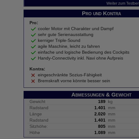
Weiter zum Testber
Pro und Kontra
Pro:
cooler Motor mit Charakter und Dampf
sehr gute Serienausstattung
kerniger Triple-Sound
agile Maschine, leicht zu fahren
einfache und logische Bedienung des Cockpits
Handy-Connectivity inkl. Navi ohne Aufpreis
Kontra:
eingeschränkte Sozius-Fähigkeit
Bremskraft vorne könnte besser sein
Abmessungen & Gewicht
Gewicht
189
kg
Radstand
1.401
mm
Länge
2.020
mm
Radstand
1.401
mm
Sitzhöhe:
805
mm
Höhe
1.089
mm