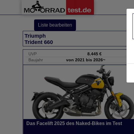
Liste bearbeiten
Triumph
Trident 660
UVP
8.445 €
Baujahr
von 2021 bis 2026~
Das Facelift 2025 des Naked-Bikes im Test