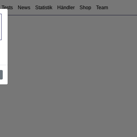
Tests
News
Statistik
Händler
Shop
Team