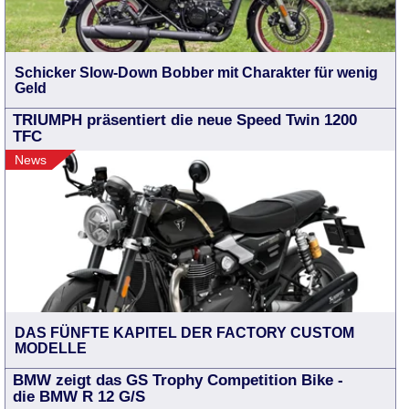
Schicker Slow-Down Bobber mit Charakter für wenig
Geld
TRIUMPH präsentiert die neue Speed Twin 1200
TFC
News
DAS FÜNFTE KAPITEL DER FACTORY CUSTOM
MODELLE
BMW zeigt das GS Trophy Competition Bike -
die BMW R 12 G/S