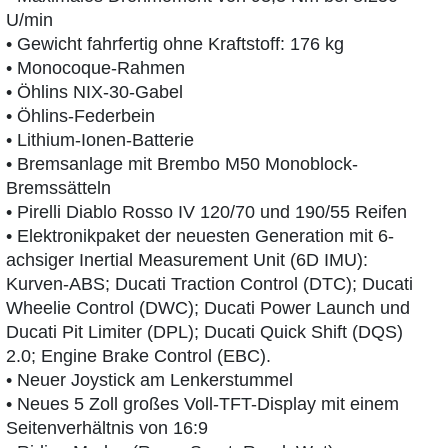
U/min
• Gewicht fahrfertig ohne Kraftstoff: 176 kg
• Monocoque-Rahmen
• Öhlins NIX-30-Gabel
• Öhlins-Federbein
• Lithium-Ionen-Batterie
• Bremsanlage mit Brembo M50 Monoblock-
Bremssätteln
• Pirelli Diablo Rosso IV 120/70 und 190/55 Reifen
• Elektronikpaket der neuesten Generation mit 6-
achsiger Inertial Measurement Unit (6D IMU):
Kurven-ABS; Ducati Traction Control (DTC); Ducati
Wheelie Control (DWC); Ducati Power Launch und
Ducati Pit Limiter (DPL); Ducati Quick Shift (DQS)
2.0; Engine Brake Control (EBC).
• Neuer Joystick am Lenkerstummel
• Neues 5 Zoll großes Voll-TFT-Display mit einem
Seitenverhältnis von 16:9