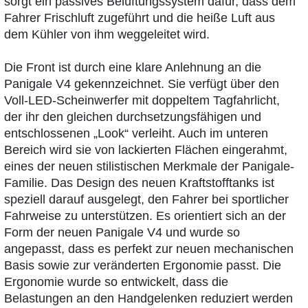
sorgt ein passives Belüftungssystem dafür, dass dem
Fahrer Frischluft zugeführt und die heiße Luft aus
dem Kühler von ihm weggeleitet wird.
Die Front ist durch eine klare Anlehnung an die
Panigale V4 gekennzeichnet. Sie verfügt über den
Voll-LED-Scheinwerfer mit doppeltem Tagfahrlicht,
der ihr den gleichen durchsetzungsfähigen und
entschlossenen „Look“ verleiht. Auch im unteren
Bereich wird sie von lackierten Flächen eingerahmt,
eines der neuen stilistischen Merkmale der Panigale-
Familie. Das Design des neuen Kraftstofftanks ist
speziell darauf ausgelegt, den Fahrer bei sportlicher
Fahrweise zu unterstützen. Es orientiert sich an der
Form der neuen Panigale V4 und wurde so
angepasst, dass es perfekt zur neuen mechanischen
Basis sowie zur veränderten Ergonomie passt. Die
Ergonomie wurde so entwickelt, dass die
Belastungen an den Handgelenken reduziert werden