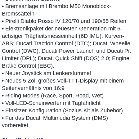
• Bremsanlage mit Brembo M50 Monoblock-
Bremssätteln
• Pirelli Diablo Rosso IV 120/70 und 190/55 Reifen
• Elektronikpaket der neuesten Generation mit 6-
achsiger Trägheitsmesseinheit (6D IMU): Kurven-
ABS; Ducati Traction Control (DTC); Ducati Wheelie
Control (DWC); Ducati Power Launch und Ducati Pit
Limiter (DPL); Ducati Quick Shift (DQS) 2.0; Engine
Brake Control (EBC).
• Neuer Joystick am Lenkerstummel
• Neues 5 Zoll großes Voll-TFT-Display mit einem
Seitenverhältnis von 16:9
• Riding Modes (Race, Sport, Road, Wet)
• Voll-LED-Scheinwerfer mit Tagfahrlicht
• Einsitzer-Konfiguration (Sozius-Kit als Zubehör)
• Für das Ducati Multimedia System (DMS)
vorbereitet