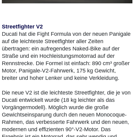
Streetfighter V2
Ducati hat die Fight Formula von der neuen Panigale
auf die leichteste Streetfighter aller Zeiten
übertragen: ein aufregendes Naked-Bike auf der
Straße und ein Hochleistungsmotorrad auf der
Rennstrecke. Die Formel ist einfach: 890 cm³ großer
Motor, Panigale-V2-Fahrwerk, 175 kg Gewicht,
breiter und hoher Lenker und keine Verkleidung.
Die neue V2 ist die leichteste Streetfighter, die je von
Ducati entwickelt wurde (18 kg leichter als das
Vorgängermodell). Möglich wurde die große
Gewichtseinsparung durch den neuen Monocoque-
Rahmen, das verbesserte Fahrwerk und den neuen,
modernen und effizienten 90°-V2-Motor. Das
Ergebnis ist ein Motorrad, das sehr wendig und