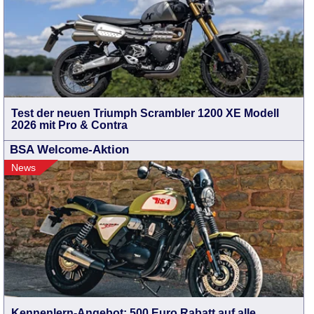
Test der neuen Triumph Scrambler 1200 XE Modell
2026 mit Pro & Contra
BSA Welcome-Aktion
News
Kennenlern-Angebot: 500 Euro Rabatt auf alle