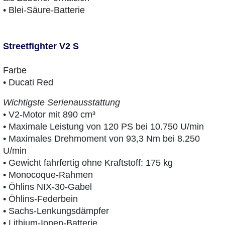
• Blei-Säure-Batterie
Streetfighter V2 S
Farbe
• Ducati Red
Wichtigste Serienausstattung
• V2-Motor mit 890 cm³
• Maximale Leistung von 120 PS bei 10.750 U/min
• Maximales Drehmoment von 93,3 Nm bei 8.250
U/min
• Gewicht fahrfertig ohne Kraftstoff: 175 kg
• Monocoque-Rahmen
• Öhlins NIX-30-Gabel
• Öhlins-Federbein
• Sachs-Lenkungsdämpfer
• Lithium-Ionen-Batterie