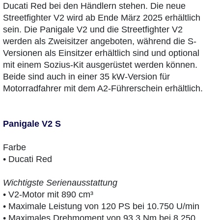
Ducati Red bei den Händlern stehen. Die neue
Streetfighter V2 wird ab Ende März 2025 erhältlich
sein. Die Panigale V2 und die Streetfighter V2
werden als Zweisitzer angeboten, während die S-
Versionen als Einsitzer erhältlich sind und optional
mit einem Sozius-Kit ausgerüstet werden können.
Beide sind auch in einer 35 kW-Version für
Motorradfahrer mit dem A2-Führerschein erhältlich.
Panigale V2 S
Farbe
• Ducati Red
Wichtigste Serienausstattung
• V2-Motor mit 890 cm³
• Maximale Leistung von 120 PS bei 10.750 U/min
• Maximales Drehmoment von 93,3 Nm bei 8.250