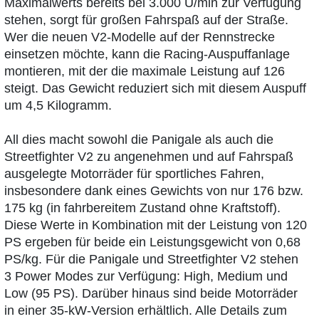
Maximalwerts bereits bei 3.000 U/min zur Verfügung
stehen, sorgt für großen Fahrspaß auf der Straße.
Wer die neuen V2-Modelle auf der Rennstrecke
einsetzen möchte, kann die Racing-Auspuffanlage
montieren, mit der die maximale Leistung auf 126
steigt. Das Gewicht reduziert sich mit diesem Auspuff
um 4,5 Kilogramm.
All dies macht sowohl die Panigale als auch die
Streetfighter V2 zu angenehmen und auf Fahrspaß
ausgelegte Motorräder für sportliches Fahren,
insbesondere dank eines Gewichts von nur 176 bzw.
175 kg (in fahrbereitem Zustand ohne Kraftstoff).
Diese Werte in Kombination mit der Leistung von 120
PS ergeben für beide ein Leistungsgewicht von 0,68
PS/kg. Für die Panigale und Streetfighter V2 stehen
3 Power Modes zur Verfügung: High, Medium und
Low (95 PS). Darüber hinaus sind beide Motorräder
in einer 35-kW-Version erhältlich. Alle Details zum