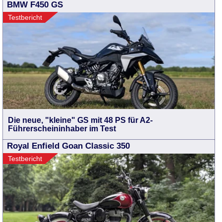
BMW F450 GS
Testbericht
Die neue, "kleine" GS mit 48 PS für A2-
Führerscheininhaber im Test
Royal Enfield Goan Classic 350
Testbericht