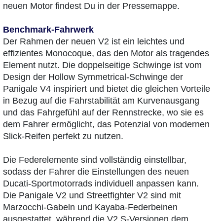
neuen Motor findest Du in der Pressemappe.
Benchmark-Fahrwerk
Der Rahmen der neuen V2 ist ein leichtes und
effizientes Monocoque, das den Motor als tragendes
Element nutzt. Die doppelseitige Schwinge ist vom
Design der Hollow Symmetrical-Schwinge der
Panigale V4 inspiriert und bietet die gleichen Vorteile
in Bezug auf die Fahrstabilität am Kurvenausgang
und das Fahrgefühl auf der Rennstrecke, wo sie es
dem Fahrer ermöglicht, das Potenzial von modernen
Slick-Reifen perfekt zu nutzen.
Die Federelemente sind vollständig einstellbar,
sodass der Fahrer die Einstellungen des neuen
Ducati-Sportmotorrads individuell anpassen kann.
Die Panigale V2 und Streetfighter V2 sind mit
Marzocchi-Gabeln und Kayaba-Federbeinen
ausgestattet, während die V2 S-Versionen dem