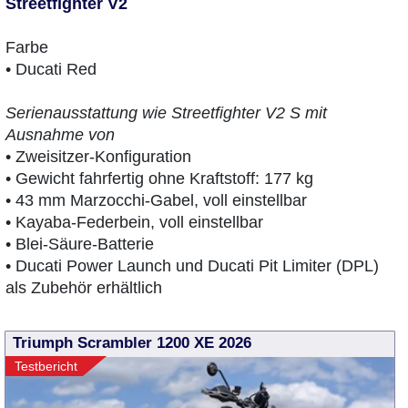
Streetfighter V2
Farbe
• Ducati Red
Serienausstattung wie Streetfighter V2 S mit
Ausnahme von
• Zweisitzer-Konfiguration
• Gewicht fahrfertig ohne Kraftstoff: 177 kg
• 43 mm Marzocchi-Gabel, voll einstellbar
• Kayaba-Federbein, voll einstellbar
• Blei-Säure-Batterie
• Ducati Power Launch und Ducati Pit Limiter (DPL)
als Zubehör erhältlich
Triumph Scrambler 1200 XE 2026
Testbericht