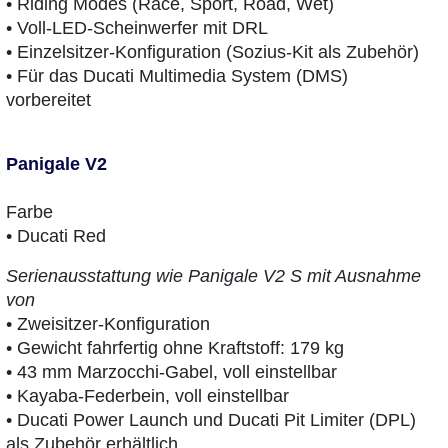
• Riding Modes (Race, Sport, Road, Wet)
• Voll-LED-Scheinwerfer mit DRL
• Einzelsitzer-Konfiguration (Sozius-Kit als Zubehör)
• Für das Ducati Multimedia System (DMS)
vorbereitet
Panigale V2
Farbe
• Ducati Red
Serienausstattung wie Panigale V2 S mit Ausnahme
von
• Zweisitzer-Konfiguration
• Gewicht fahrfertig ohne Kraftstoff: 179 kg
• 43 mm Marzocchi-Gabel, voll einstellbar
• Kayaba-Federbein, voll einstellbar
• Ducati Power Launch und Ducati Pit Limiter (DPL)
als Zubehör erhältlich