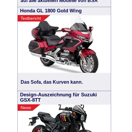
auf alle aktuellen Modelle von BSA
Honda GL 1800 Gold Wing
Testbericht
Das Sofa, das Kurven kann.
Design-Auszeichnung für Suzuki
GSX-8TT
News