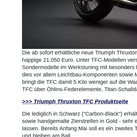
Die ab sofort erhältliche neue Triumph Thruxton 
happige 21.050 Euro. Unter TFC-Modellen ver
Sondermodelle im Werkstuning mit besonders h
dies vor allem Leichtbau-Komponenten sowie 
bringt die TFC damit 5 Kilo weniger auf die W
TFC über Öhlins-Federelemente, Titan-Schall
>>> Triumph Thruxton TFC Produktseite
Die lediglich in Schwarz ("Carbon-Black") erhä
sowie handgemalte Zierstreifen in Gold - sehr e
lassen. Bereits Anfang Mai soll es ein zweites
und bleiben am Ball.