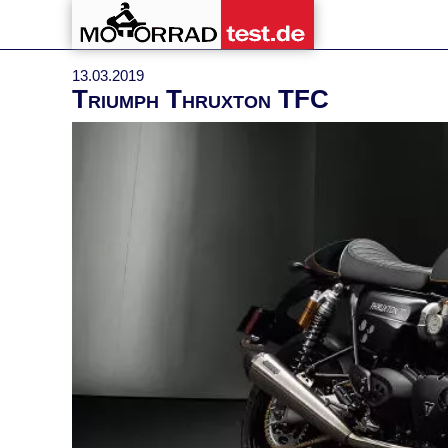
13.03.2019
Triumph Thruxton TFC