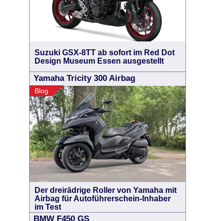
Suzuki GSX-8TT ab sofort im Red Dot
Design Museum Essen ausgestellt
Yamaha Tricity 300 Airbag
Blog
Der dreirädrige Roller von Yamaha mit
Airbag für Autoführerschein-Inhaber
im Test
BMW F450 GS