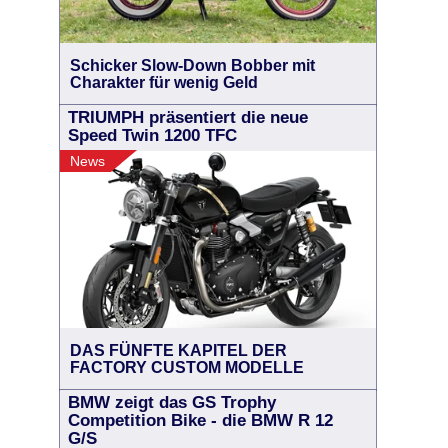
Schicker Slow-Down Bobber mit
Charakter für wenig Geld
TRIUMPH präsentiert die neue
Speed Twin 1200 TFC
News
DAS FÜNFTE KAPITEL DER
FACTORY CUSTOM MODELLE
BMW zeigt das GS Trophy
Competition Bike - die BMW R 12
G/S