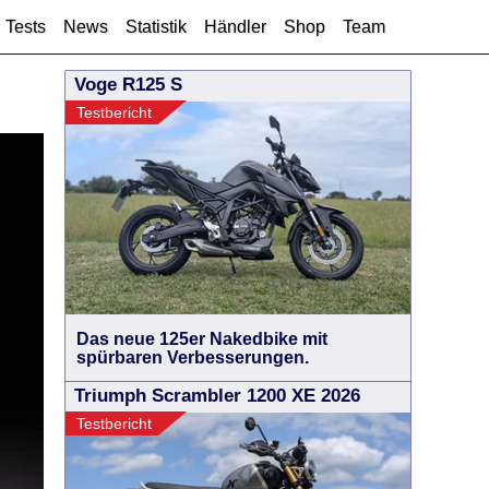
Tests
News
Statistik
Händler
Shop
Team
Voge R125 S
Testbericht
Das neue 125er Nakedbike mit
spürbaren Verbesserungen.
Triumph Scrambler 1200 XE 2026
Testbericht