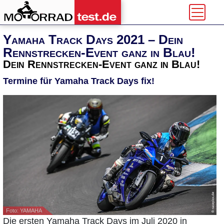
Yamaha Track Days 2021 – Dein
Rennstrecken-Event ganz in Blau!
Dein Rennstrecken-Event ganz in Blau!
Termine für Yamaha Track Days fix!
Foto: YAMAHA
Die ersten Yamaha Track Days im Juli 2020 in