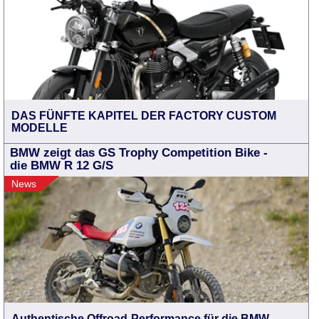
DAS FÜNFTE KAPITEL DER FACTORY CUSTOM
MODELLE
BMW zeigt das GS Trophy Competition Bike -
die BMW R 12 G/S
News
Authentische Offroad-Performance für die BMW