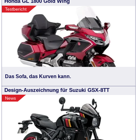
Honda GL 1800 Gold Wing
Testbericht
Das Sofa, das Kurven kann.
Design-Auszeichnung für Suzuki GSX-8TT
News