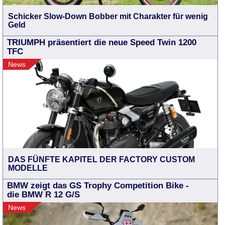
Schicker Slow-Down Bobber mit Charakter für wenig
Geld
TRIUMPH präsentiert die neue Speed Twin 1200
TFC
News
DAS FÜNFTE KAPITEL DER FACTORY CUSTOM
MODELLE
BMW zeigt das GS Trophy Competition Bike -
die BMW R 12 G/S
News