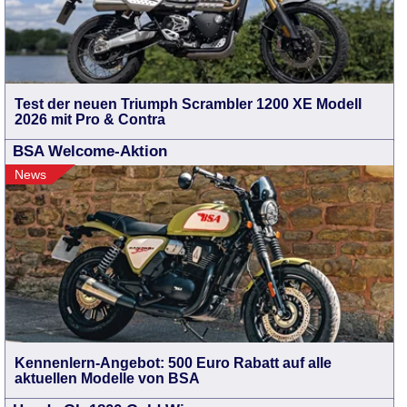
Test der neuen Triumph Scrambler 1200 XE Modell
2026 mit Pro & Contra
BSA Welcome-Aktion
News
Kennenlern-Angebot: 500 Euro Rabatt auf alle
aktuellen Modelle von BSA