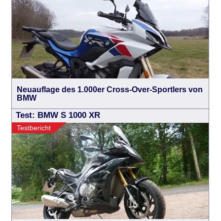
Neuauflage des 1.000er Cross-Over-Sportlers von
BMW
Test: BMW S 1000 XR
Testbericht