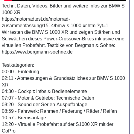
Techn. Daten, Videos, Bilder und weitere Infos zur BMW S
1000 XR
https://motorradtest.de/motorrad-
zusammenfassung/1514/bmw-s-1000-xr.html?yt=1
Wir testen die BMW S 1000 XR und zeigen Stärken und
Schwächen dieses Power-Crossover-Bikes inklusive einer
virtuellen Probefahrt. Testbike von Bergman & Söhne:
https://www.bergmann-soehne.de
Testkategorien:
00:00 - Einleitung
02:11 - Abmessungen & Grundsätzliches zur BMW S 1000
XR
04:30 - Cockpit: Infos & Bedienelemente
07:07 - Motor & Getriebe: Technische Daten
08:20 - Sound der Serien-Auspuffanlage
08:59 - Fahrwerk: Rahmen / Federung / Räder / Reifen
10:57 - Bremsanlage
12:20 - Virtuelle Probefahrt auf der S1000 XR mit der
GoPro