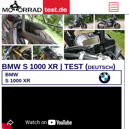
BMW S 1000 XR | TEST (deutsch)
BMW
S 1000 XR