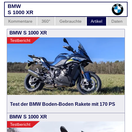
BMW
S 1000 XR
Kommentare
360°
Gebrauchte
Artikel
Daten
BMW S 1000 XR
Testbericht
Test der BMW Boden-Boden Rakete mit 170 PS
BMW S 1000 XR
Testbericht