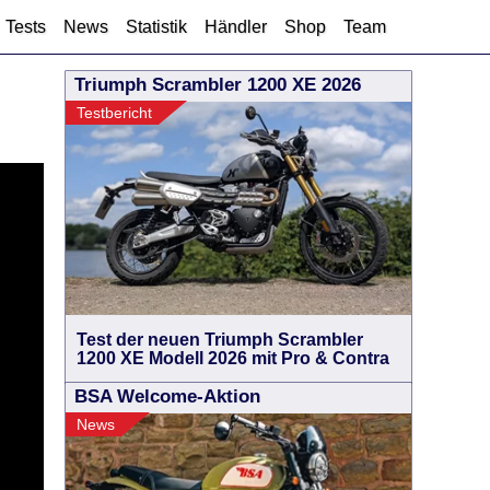
Tests
News
Statistik
Händler
Shop
Team
Triumph Scrambler 1200 XE 2026
Testbericht
Test der neuen Triumph Scrambler
1200 XE Modell 2026 mit Pro & Contra
BSA Welcome-Aktion
News