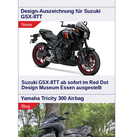
Design-Auszeichnung für Suzuki
GSX-8TT
News
Suzuki GSX-8TT ab sofort im Red Dot
Design Museum Essen ausgestellt
Yamaha Tricity 300 Airbag
Blog