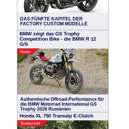
DAS FÜNFTE KAPITEL DER
FACTORY CUSTOM MODELLE
BMW zeigt das GS Trophy
Competition Bike - die BMW R 12
G/S
News
Authentische Offroad-Performance für
die BMW Motorrad International GS
Trophy 2026 Rumänien
Honda XL 750 Transalp E-Clutch
Testbericht