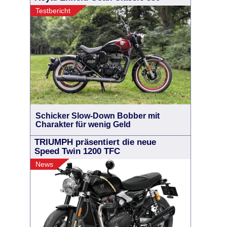
Testbericht
Schicker Slow-Down Bobber mit
Charakter für wenig Geld
TRIUMPH präsentiert die neue
Speed Twin 1200 TFC
News