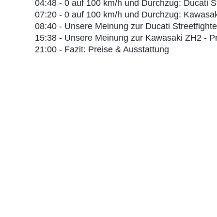
04:48 - 0 auf 100 km/h und Durchzug: Ducati S
07:20 - 0 auf 100 km/h und Durchzug: Kawasa
08:40 - Unsere Meinung zur Ducati Streetfight
15:38 - Unsere Meinung zur Kawasaki ZH2 - P
21:00 - Fazit: Preise & Ausstattung