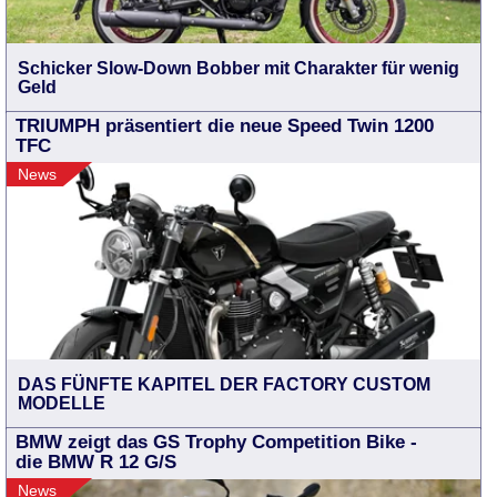
Schicker Slow-Down Bobber mit Charakter für wenig
Geld
TRIUMPH präsentiert die neue Speed Twin 1200
TFC
News
DAS FÜNFTE KAPITEL DER FACTORY CUSTOM
MODELLE
BMW zeigt das GS Trophy Competition Bike -
die BMW R 12 G/S
News