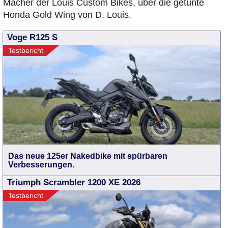
Macher der Louis Custom Bikes, über die getunte
Honda Gold Wing von D. Louis.
Voge R125 S
Testbericht
Das neue 125er Nakedbike mit spürbaren
Verbesserungen.
Triumph Scrambler 1200 XE 2026
Testbericht