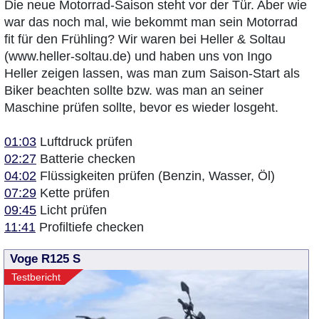
Die neue Motorrad-Saison steht vor der Tür. Aber wie
war das noch mal, wie bekommt man sein Motorrad
fit für den Frühling? Wir waren bei Heller & Soltau
(www.heller-soltau.de) und haben uns von Ingo
Heller zeigen lassen, was man zum Saison-Start als
Biker beachten sollte bzw. was man an seiner
Maschine prüfen sollte, bevor es wieder losgeht.
01:03
Luftdruck prüfen
02:27
Batterie checken
04:02
Flüssigkeiten prüfen (Benzin, Wasser, Öl)
07:29
Kette prüfen
09:45
Licht prüfen
11:41
Profiltiefe checken
Voge R125 S
Testbericht