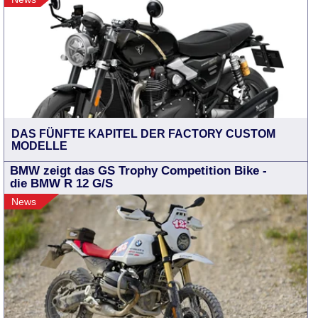
DAS FÜNFTE KAPITEL DER FACTORY CUSTOM
MODELLE
BMW zeigt das GS Trophy Competition Bike -
die BMW R 12 G/S
News