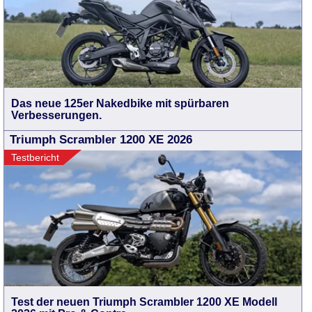
Das neue 125er Nakedbike mit spürbaren
Verbesserungen.
Triumph Scrambler 1200 XE 2026
Testbericht
Test der neuen Triumph Scrambler 1200 XE Modell