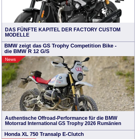
DAS FÜNFTE KAPITEL DER FACTORY CUSTOM
MODELLE
BMW zeigt das GS Trophy Competition Bike -
die BMW R 12 G/S
News
Authentische Offroad-Performance für die BMW
Motorrad International GS Trophy 2026 Rumänien
Honda XL 750 Transalp E-Clutch