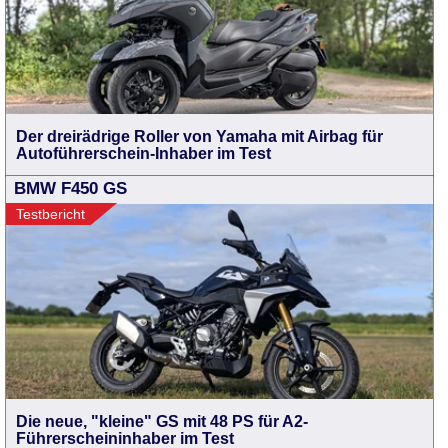
Der dreirädrige Roller von Yamaha mit Airbag für
Autoführerschein-Inhaber im Test
BMW F450 GS
Testbericht
Die neue, "kleine" GS mit 48 PS für A2-
Führerscheininhaber im Test