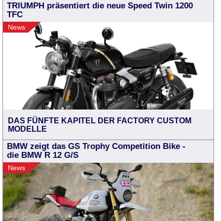
TRIUMPH präsentiert die neue Speed Twin 1200
TFC
News
DAS FÜNFTE KAPITEL DER FACTORY CUSTOM
MODELLE
BMW zeigt das GS Trophy Competition Bike -
die BMW R 12 G/S
News