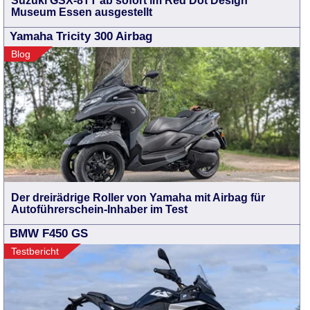
Suzuki GSX-8TT ab sofort im Red Dot Design
Museum Essen ausgestellt
Yamaha Tricity 300 Airbag
Blog
Der dreirädrige Roller von Yamaha mit Airbag für
Autoführerschein-Inhaber im Test
BMW F450 GS
Testbericht