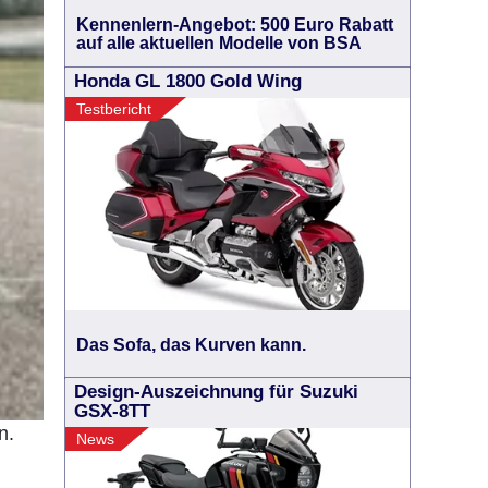
Kennenlern-Angebot: 500 Euro Rabatt
auf alle aktuellen Modelle von BSA
Honda GL 1800 Gold Wing
Testbericht
Das Sofa, das Kurven kann.
Design-Auszeichnung für Suzuki
GSX-8TT
n.
News