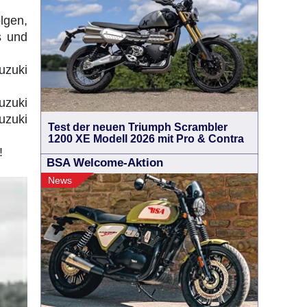
lgen,
s und
uzuki
uzuki
uzuki
Test der neuen Triumph Scrambler
1200 XE Modell 2026 mit Pro & Contra
!
BSA Welcome-Aktion
News