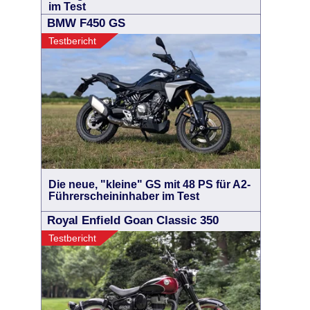
im Test
BMW F450 GS
Testbericht
Die neue, "kleine" GS mit 48 PS für A2-
Führerscheininhaber im Test
Royal Enfield Goan Classic 350
Testbericht