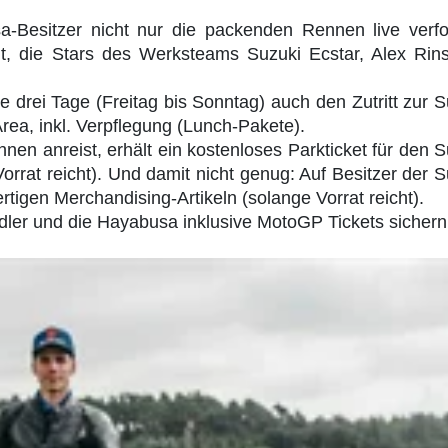
-Besitzer nicht nur die packenden Rennen live verfo
t, die Stars des Werksteams Suzuki Ecstar, Alex Rin
e drei Tage (Freitag bis Sonntag) auch den Zutritt zur S
ea, inkl. Verpflegung (Lunch-Pakete).
n anreist, erhält ein kostenloses Parkticket für den S
rrat reicht). Und damit nicht genug: Auf Besitzer der S
igen Merchandising-Artikeln (solange Vorrat reicht).
dler und die Hayabusa inklusive MotoGP Tickets sichern