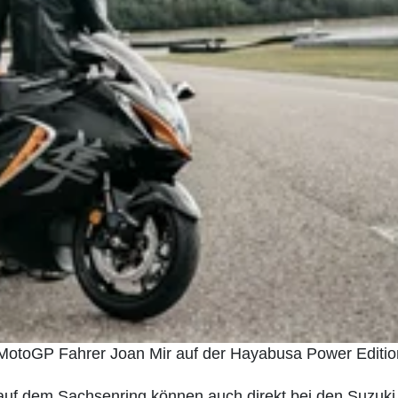
otoGP Fahrer Joan Mir auf der Hayabusa Power Editio
auf dem Sachsenring können auch direkt bei den Suzuki