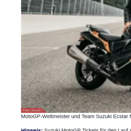
Foto: Suzuki
MotoGP-Weltmeister und Team Suzuki Ecstar M
Hinweis:
Suzuki MotoGP Tickets für den Lauf 