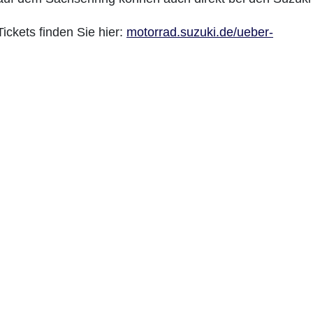
ckets finden Sie hier:
motorrad.suzuki.de/ueber-