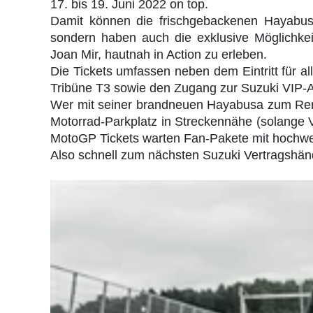
17. bis 19. Juni 2022 on top.
Damit können die frischgebackenen Hayabusa
sondern haben auch die exklusive Möglichkei
Joan Mir, hautnah in Action zu erleben.
Die Tickets umfassen neben dem Eintritt für all
Tribüne T3 sowie den Zugang zur Suzuki VIP-Ar
Wer mit seiner brandneuen Hayabusa zum Renne
Motorrad-Parkplatz in Streckennähe (solange Vo
MotoGP Tickets warten Fan-Pakete mit hochwert
Also schnell zum nächsten Suzuki Vertragshän