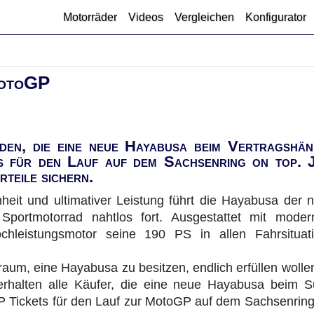
Motorräder
Videos
Vergleichen
Konfigurator
MotoGP
den, die eine neue Hayabusa beim Vertragshän
 für den Lauf auf dem Sachsenring on top. J
rteile sichern.
heit und ultimativer Leistung führt die Hayabusa der 
 Sportmotorrad nahtlos fort. Ausgestattet mit moder
ochleistungsmotor seine 190 PS in allen Fahrsituat
raum, eine Hayabusa zu besitzen, endlich erfüllen wollen
erhalten alle Käufer, die eine neue Hayabusa beim S
P Tickets für den Lauf zur MotoGP auf dem Sachsenrin