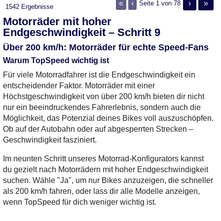
«
‹
›
»
Seite 1 von 78
1542 Ergebnisse
Motorräder mit hoher
Endgeschwindigkeit – Schritt 9
Über 200 km/h: Motorräder für echte Speed-Fans
Warum TopSpeed wichtig ist
Für viele Motorradfahrer ist die Endgeschwindigkeit ein
entscheidender Faktor. Motorräder mit einer
Höchstgeschwindigkeit von über 200 km/h bieten dir nicht
nur ein beeindruckendes Fahrerlebnis, sondern auch die
Möglichkeit, das Potenzial deines Bikes voll auszuschöpfen.
Ob auf der Autobahn oder auf abgesperrten Strecken –
Geschwindigkeit fasziniert.
Im neunten Schritt unseres Motorrad-Konfigurators kannst
du gezielt nach Motorrädern mit hoher Endgeschwindigkeit
suchen. Wähle "Ja", um nur Bikes anzuzeigen, die schneller
als 200 km/h fahren, oder lass dir alle Modelle anzeigen,
wenn TopSpeed für dich weniger wichtig ist.