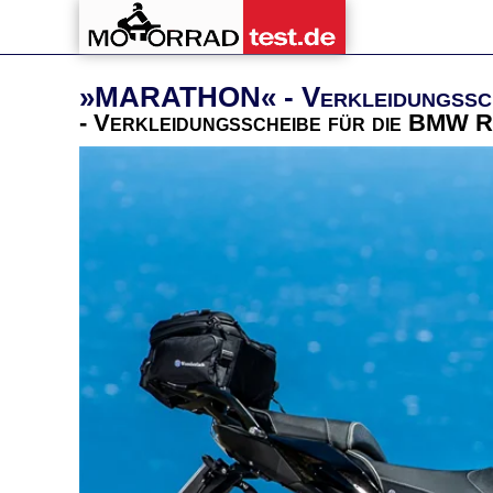
»MARATHON« - Verkleidungssch
- Verkleidungsscheibe für die BMW 