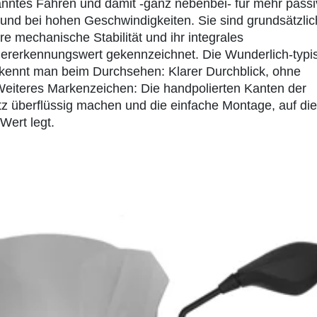
anntes Fahren und damit -ganz nebenbei- für mehr pass
 und bei hohen Geschwindigkeiten. Sie sind grundsätzlic
e mechanische Stabilität und ihr integrales
ererkennungswert gekennzeichnet. Die Wunderlich-typi
rkennt man beim Durchsehen: Klarer Durchblick, ohne
. Weiteres Markenzeichen: Die handpolierten Kanten der
z überflüssig machen und die einfache Montage, auf die
Wert legt.