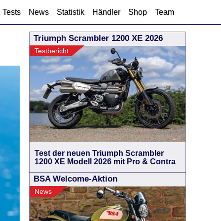
Tests
News
Statistik
Händler
Shop
Team
Triumph Scrambler 1200 XE 2026
Testbericht
Test der neuen Triumph Scrambler
1200 XE Modell 2026 mit Pro & Contra
BSA Welcome-Aktion
News