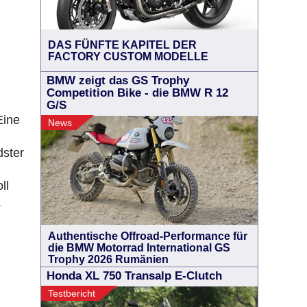
DAS FÜNFTE KAPITEL DER
FACTORY CUSTOM MODELLE
BMW zeigt das GS Trophy
Competition Bike - die BMW R 12
G/S
Eine
News
dster
ll
.
Authentische Offroad-Performance für
die BMW Motorrad International GS
Trophy 2026 Rumänien
Honda XL 750 Transalp E-Clutch
Testbericht