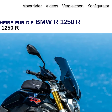
Motorräder
Videos
Vergleichen
Konfigurator
eibe für die BMW R 1250 R
R 1250 R