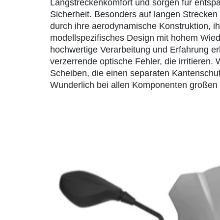
Langstreckenkomfort und sorgen für entsp
Sicherheit. Besonders auf langen Strecken
durch ihre aerodynamische Konstruktion, ihr
modellspezifisches Design mit hohem Wied
hochwertige Verarbeitung und Erfahrung e
verzerrende optische Fehler, die irritieren
Scheiben, die einen separaten Kantenschut
Wunderlich bei allen Komponenten großen 