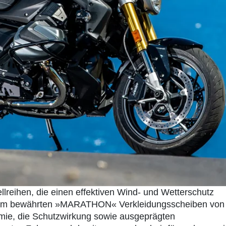
reihen, die einen effektiven Wind- und Wetterschutz
angem bewährten »MARATHON« Verkleidungsscheiben von
omie, die Schutzwirkung sowie ausgeprägten