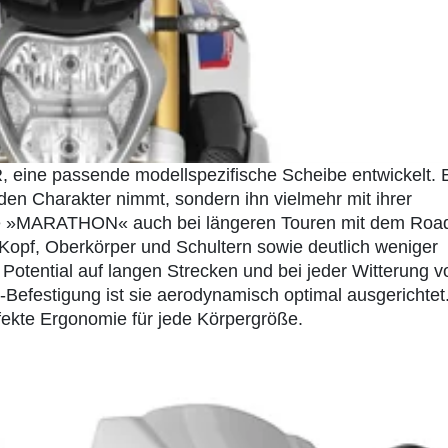
 eine passende modellspezifische Scheibe entwickelt. 
den Charakter nimmt, sondern ihn vielmehr mit ihrer
t die »MARATHON« auch bei längeren Touren mit dem Roa
 Kopf, Oberkörper und Schultern sowie deutlich weniger
 Potential auf langen Strecken und bei jeder Witterung vo
-Befestigung ist sie aerodynamisch optimal ausgerichtet
fekte Ergonomie für jede Körpergröße.