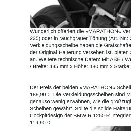
Wunderlich offeriert die »MARATHON« Verkl
235) oder in rauchgrauer Tönung (Art.-Nr
Verkleidungsscheibe haben die Grafschafter
der Original-Halterung versehen ist, bieten
an. Weitere technische Daten: Mit ABE / We
/ Breite: 435 mm x Höhe: 480 mm x Stärke
Der Preis der beiden »MARATHON« Scheiben
189,90 €. Die Verkleidungsscheiben sind 
genauso wenig erwähnen, wie die großzügig
Scheiben gewährt. Sollte die solide Halter
Cockpitdesign der BMW R 1250 R integriert, 
119,90 €.