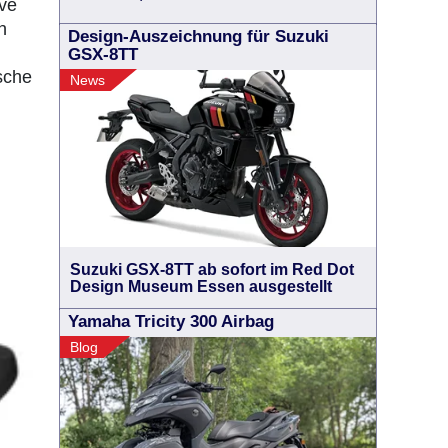
ive
h
Design-Auszeichnung für Suzuki
GSX-8TT
sche
News
Suzuki GSX-8TT ab sofort im Red Dot
Design Museum Essen ausgestellt
Yamaha Tricity 300 Airbag
Blog