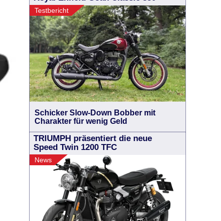
Testbericht
Schicker Slow-Down Bobber mit
Charakter für wenig Geld
TRIUMPH präsentiert die neue
Speed Twin 1200 TFC
News