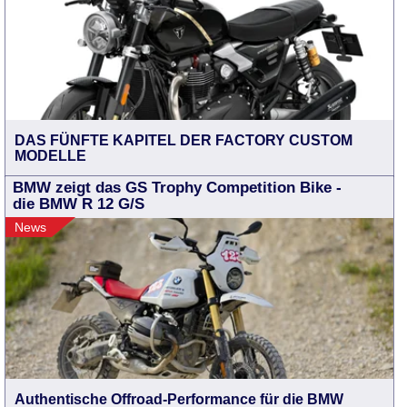
DAS FÜNFTE KAPITEL DER FACTORY CUSTOM
MODELLE
BMW zeigt das GS Trophy Competition Bike -
die BMW R 12 G/S
News
Authentische Offroad-Performance für die BMW