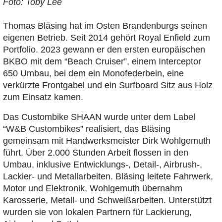
Foto: Toby Lee
Thomas Bläsing hat im Osten Brandenburgs seinen
eigenen Betrieb. Seit 2014 gehört Royal Enfield zum
Portfolio. 2023 gewann er den ersten europäischen
BKBO mit dem “Beach Cruiser”, einem Interceptor
650 Umbau, bei dem ein Monofederbein, eine
verkürzte Frontgabel und ein Surfboard Sitz aus Holz
zum Einsatz kamen.
Das Custombike SHAAN wurde unter dem Label
“W&B Custombikes” realisiert, das Bläsing
gemeinsam mit Handwerksmeister Dirk Wohlgemuth
führt. Über 2.000 Stunden Arbeit flossen in den
Umbau, inklusive Entwicklungs-, Detail-, Airbrush-,
Lackier- und Metallarbeiten. Bläsing leitete Fahrwerk,
Motor und Elektronik, Wohlgemuth übernahm
Karosserie, Metall- und Schweißarbeiten. Unterstützt
wurden sie von lokalen Partnern für Lackierung,