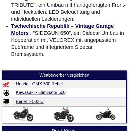
TRIBUTE”, ein Umbau mit handgefertigten Front-
und Heckteilen, LED Beleuchtung und
individuellen Lackierungen.
Tschechische Republik – Vintage Garage
Motors
: “SIDEGUN 650”, ein Sidecar Umbau in
Kooperation mit VELOREX mit angepasstem
Subframe und integriertem Sidecar
Bremssystem.
Wettbewerber vergleichen
Honda - CMX 500 Rebel
Kawasaki - Eliminator 500
Benelli - 502 C
Pro & Kontra