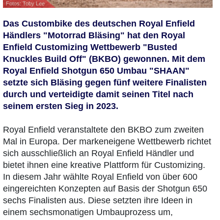
Fotos: Toby Lee
Das Custombike des deutschen Royal Enfield
Händlers "Motorrad Bläsing" hat den Royal
Enfield Customizing Wettbewerb "Busted
Knuckles Build Off" (BKBO) gewonnen. Mit dem
Royal Enfield Shotgun 650 Umbau "SHAAN"
setzte sich Bläsing gegen fünf weitere Finalisten
durch und verteidigte damit seinen Titel nach
seinem ersten Sieg in 2023.
Royal Enfield veranstaltete den BKBO zum zweiten
Mal in Europa. Der markeneigene Wettbewerb richtet
sich ausschließlich an Royal Enfield Händler und
bietet ihnen eine kreative Plattform für Customizing.
In diesem Jahr wählte Royal Enfield von über 600
eingereichten Konzepten auf Basis der Shotgun 650
sechs Finalisten aus. Diese setzten ihre Ideen in
einem sechsmonatigen Umbauprozess um,