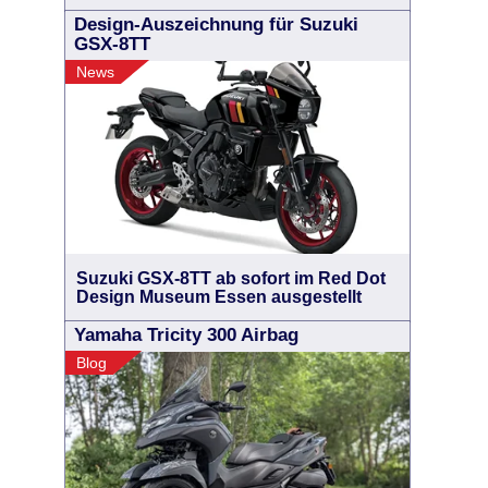
Design-Auszeichnung für Suzuki
GSX-8TT
News
Suzuki GSX-8TT ab sofort im Red Dot
Design Museum Essen ausgestellt
Yamaha Tricity 300 Airbag
Blog