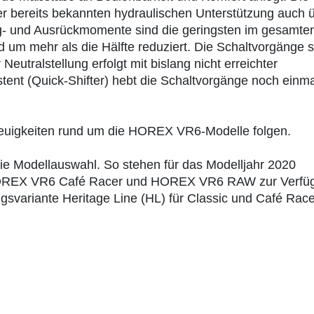
 bereits bekannten hydraulischen Unterstützung auch 
ug- und Ausrückmomente sind die geringsten im gesamte
 um mehr als die Hälfte reduziert. Die Schaltvorgänge s
Neutralstellung erfolgt mit bislang nicht erreichter
sistent (Quick-Shifter) hebt die Schaltvorgänge noch einma
euigkeiten rund um die HOREX VR6-Modelle folgen.
ie Modellauswahl. So stehen für das Modelljahr 2020
 HOREX VR6 Café Racer und HOREX VR6 RAW zur Verfü
gsvariante Heritage Line (HL) für Classic und Café Race