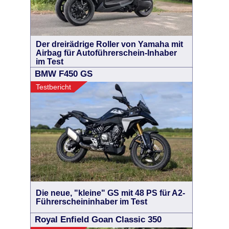
Der dreirädrige Roller von Yamaha mit
Airbag für Autoführerschein-Inhaber
im Test
BMW F450 GS
Testbericht
Die neue, "kleine" GS mit 48 PS für A2-
Führerscheininhaber im Test
Royal Enfield Goan Classic 350