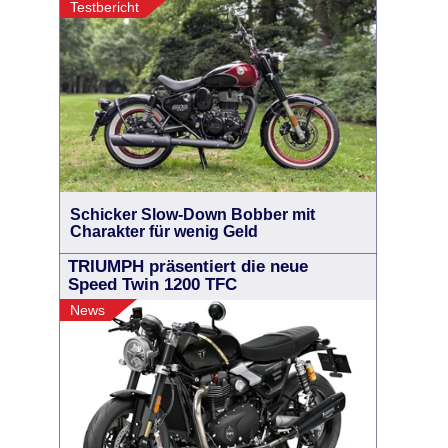
Testbericht
Schicker Slow-Down Bobber mit
Charakter für wenig Geld
TRIUMPH präsentiert die neue
Speed Twin 1200 TFC
News