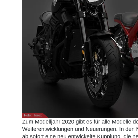
Foto: Horex
Zum Modelljahr 2020 gibt es für alle Modelle
Weiterentwicklungen und Neuerungen. In den
ab sofort eine neu entwickelte Kupplung, die 