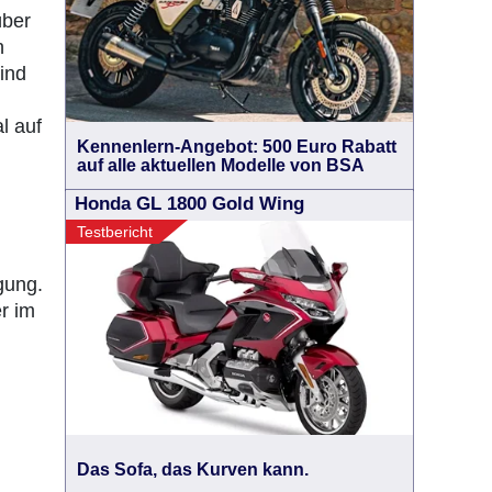
über
n
ind
l auf
Kennenlern-Angebot: 500 Euro Rabatt
auf alle aktuellen Modelle von BSA
Honda GL 1800 Gold Wing
Testbericht
gung.
r im
Das Sofa, das Kurven kann.