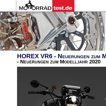
HOREX VR6 - Neuerungen zum M
- Neuerungen zum Modelljahr 2020