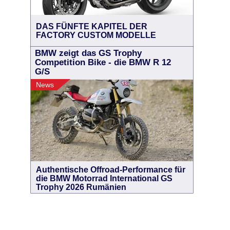
DAS FÜNFTE KAPITEL DER
FACTORY CUSTOM MODELLE
BMW zeigt das GS Trophy
Competition Bike - die BMW R 12
G/S
News
Authentische Offroad-Performance für
die BMW Motorrad International GS
Trophy 2026 Rumänien