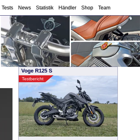
Tests
News
Statistik
Händler
Shop
Team
Voge R125 S
Testbericht