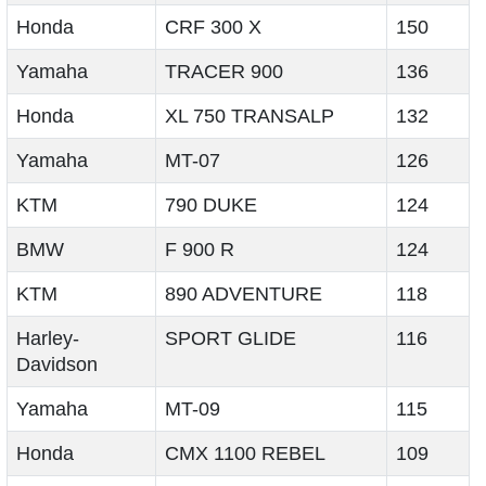
Honda
CRF 300 X
150
Yamaha
TRACER 900
136
Honda
XL 750 TRANSALP
132
Yamaha
MT-07
126
KTM
790 DUKE
124
BMW
F 900 R
124
KTM
890 ADVENTURE
118
Harley-
SPORT GLIDE
116
Davidson
Yamaha
MT-09
115
Honda
CMX 1100 REBEL
109