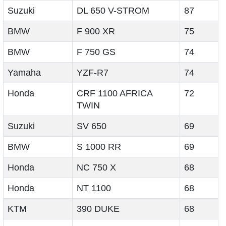
Suzuki
DL 650 V-STROM
87
BMW
F 900 XR
75
BMW
F 750 GS
74
Yamaha
YZF-R7
74
Honda
CRF 1100 AFRICA
72
TWIN
Suzuki
SV 650
69
BMW
S 1000 RR
69
Honda
NC 750 X
68
Honda
NT 1100
68
KTM
390 DUKE
68