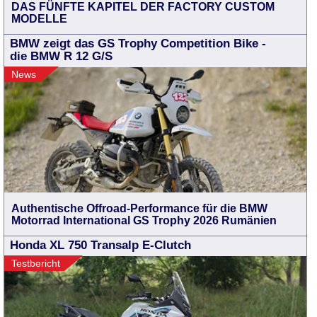
DAS FÜNFTE KAPITEL DER FACTORY CUSTOM
MODELLE
BMW zeigt das GS Trophy Competition Bike -
die BMW R 12 G/S
News
Authentische Offroad-Performance für die BMW
Motorrad International GS Trophy 2026 Rumänien
Honda XL 750 Transalp E-Clutch
Testbericht