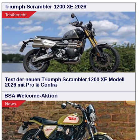
Triumph Scrambler 1200 XE 2026
Testbericht
Test der neuen Triumph Scrambler 1200 XE Modell
2026 mit Pro & Contra
BSA Welcome-Aktion
News