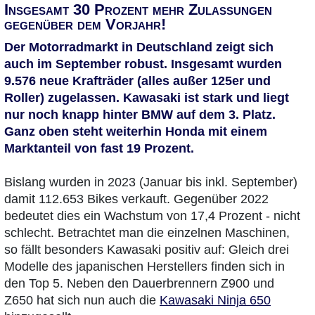
Insgesamt 30 Prozent mehr Zulassungen
gegenüber dem Vorjahr!
Der Motorradmarkt in Deutschland zeigt sich
auch im September robust. Insgesamt wurden
9.576 neue Krafträder (alles außer 125er und
Roller) zugelassen. Kawasaki ist stark und liegt
nur noch knapp hinter BMW auf dem 3. Platz.
Ganz oben steht weiterhin Honda mit einem
Marktanteil von fast 19 Prozent.
Bislang wurden in 2023 (Januar bis inkl. September)
damit 112.653 Bikes verkauft. Gegenüber 2022
bedeutet dies ein Wachstum von 17,4 Prozent - nicht
schlecht. Betrachtet man die einzelnen Maschinen,
so fällt besonders Kawasaki positiv auf: Gleich drei
Modelle des japanischen Herstellers finden sich in
den Top 5. Neben den Dauerbrennern Z900 und
Z650 hat sich nun auch die
Kawasaki Ninja 650