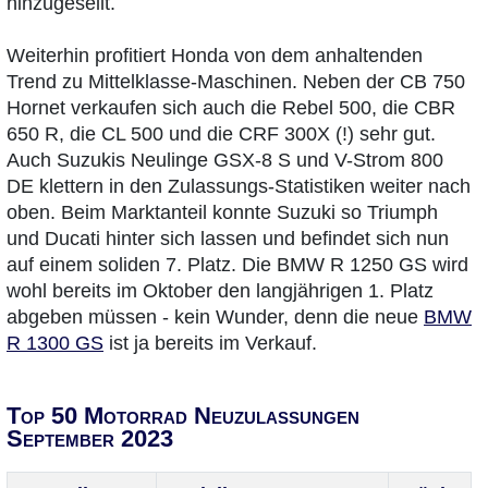
hinzugesellt.
Weiterhin profitiert Honda von dem anhaltenden
Trend zu Mittelklasse-Maschinen. Neben der CB 750
Hornet verkaufen sich auch die Rebel 500, die CBR
650 R, die CL 500 und die CRF 300X (!) sehr gut.
Auch Suzukis Neulinge GSX-8 S und V-Strom 800
DE klettern in den Zulassungs-Statistiken weiter nach
oben. Beim Marktanteil konnte Suzuki so Triumph
und Ducati hinter sich lassen und befindet sich nun
auf einem soliden 7. Platz. Die BMW R 1250 GS wird
wohl bereits im Oktober den langjährigen 1. Platz
abgeben müssen - kein Wunder, denn die neue
BMW
R 1300 GS
ist ja bereits im Verkauf.
Top 50 Motorrad Neuzulassungen
September 2023