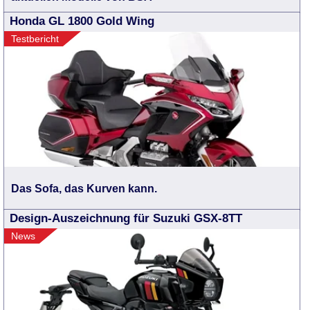
Honda GL 1800 Gold Wing
Testbericht
Das Sofa, das Kurven kann.
Design-Auszeichnung für Suzuki GSX-8TT
News