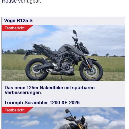
House
verfügbar.
Voge R125 S
Testbericht
Das neue 125er Nakedbike mit spürbaren
Verbesserungen.
Triumph Scrambler 1200 XE 2026
Testbericht