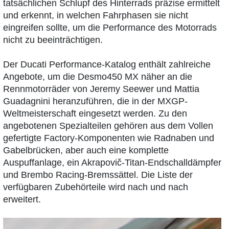
tatsächlichen Schlupf des Hinterrads präzise ermittelt
und erkennt, in welchen Fahrphasen sie nicht
eingreifen sollte, um die Performance des Motorrads
nicht zu beeinträchtigen.
Der Ducati Performance-Katalog enthält zahlreiche
Angebote, um die Desmo450 MX näher an die
Rennmotorräder von Jeremy Seewer und Mattia
Guadagnini heranzuführen, die in der MXGP-
Weltmeisterschaft eingesetzt werden. Zu den
angebotenen Spezialteilen gehören aus dem Vollen
gefertigte Factory-Komponenten wie Radnaben und
Gabelbrücken, aber auch eine komplette
Auspuffanlage, ein Akrapovič-Titan-Endschalldämpfer
und Brembo Racing-Bremssättel. Die Liste der
verfügbaren Zubehörteile wird nach und nach
erweitert.