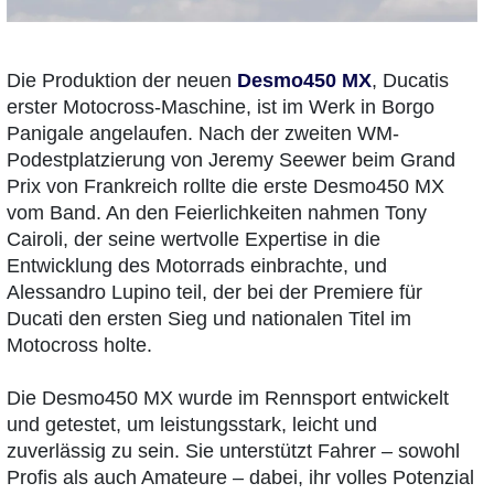
Die Produktion der neuen
Desmo450 MX
, Ducatis
erster Motocross-Maschine, ist im Werk in Borgo
Panigale angelaufen. Nach der zweiten WM-
Podestplatzierung von Jeremy Seewer beim Grand
Prix von Frankreich rollte die erste Desmo450 MX
vom Band. An den Feierlichkeiten nahmen Tony
Cairoli, der seine wertvolle Expertise in die
Entwicklung des Motorrads einbrachte, und
Alessandro Lupino teil, der bei der Premiere für
Ducati den ersten Sieg und nationalen Titel im
Motocross holte.
Die Desmo450 MX wurde im Rennsport entwickelt
und getestet, um leistungsstark, leicht und
zuverlässig zu sein. Sie unterstützt Fahrer – sowohl
Profis als auch Amateure – dabei, ihr volles Potenzial