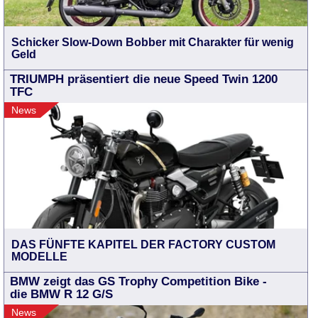
Schicker Slow-Down Bobber mit Charakter für wenig
Geld
TRIUMPH präsentiert die neue Speed Twin 1200
TFC
News
DAS FÜNFTE KAPITEL DER FACTORY CUSTOM
MODELLE
BMW zeigt das GS Trophy Competition Bike -
die BMW R 12 G/S
News