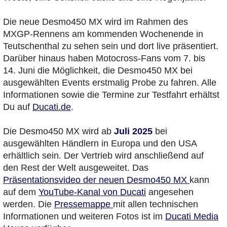
Die neue Desmo450 MX wird im Rahmen des
MXGP-Rennens am kommenden Wochenende in
Teutschenthal zu sehen sein und dort live präsentiert.
Darüber hinaus haben Motocross-Fans vom 7. bis
14. Juni die Möglichkeit, die Desmo450 MX bei
ausgewählten Events erstmalig Probe zu fahren. Alle
Informationen sowie die Termine zur Testfahrt erhältst
Du auf
Ducati.de
.
Die Desmo450 MX wird ab
Juli 2025
bei
ausgewählten Händlern in Europa und den USA
erhältlich sein. Der Vertrieb wird anschließend auf
den Rest der Welt ausgeweitet. Das
Präsentationsvideo der neuen Desmo450 MX
kann
auf dem
YouTube-Kanal von Ducati
angesehen
werden. Die
Pressemappe
mit allen technischen
Informationen und weiteren Fotos ist im
Ducati Media