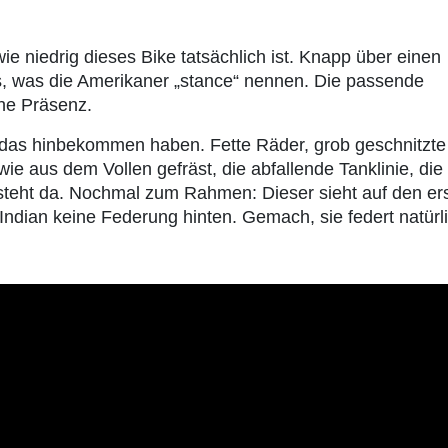
ie niedrig dieses Bike tatsächlich ist. Knapp über einen
s, was die Amerikaner „stance“ nennen. Die passende
che Präsenz.
 das hinbekommen haben. Fette Räder, grob geschnitzte
ie aus dem Vollen gefräst, die abfallende Tanklinie, die
 steht da. Nochmal zum Rahmen: Dieser sieht auf den er
 Indian keine Federung hinten. Gemach, sie federt natürl