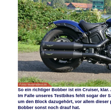
Fotos: Motorradtest.de
So ein richtiger Bobber ist ein Cruiser, klar
Im Falle unseres Testbikes fehlt sogar der S
um den Block dazugehört, vor allem dieser p
Bobber sonst noch drauf hat.