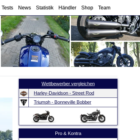
Tests
News
Statistik
Händler
Shop
Team
Wettbewerber vergleichen
Harley-Davidson - Street Rod
Triumph - Bonneville Bobber
Pro & Kontra