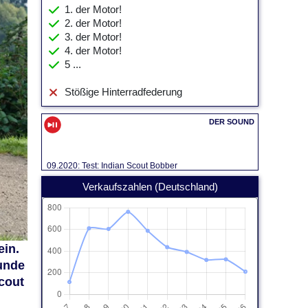
1. der Motor!
2. der Motor!
3. der Motor!
4. der Motor!
5 ...
Stößige Hinterradfederung
09.2020: Test: Indian Scout Bobber
Verkaufszahlen (Deutschland)
ein.
Runde
Scout