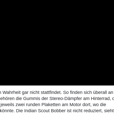
n Wahrheit gar nicht stattfindet. So finden sich überall a
u gehören die Gummis der Stereo-Dämpfer am Hinterrad, 
e jeweils zwei runden Plaketten am Motor dort, wo die
nte. Die Indian Scout Bobber ist nicht reduziert, sieht