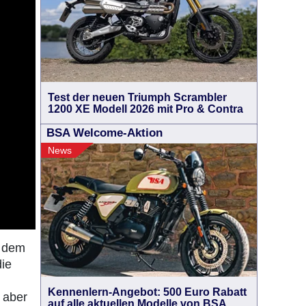
Test der neuen Triumph Scrambler
1200 XE Modell 2026 mit Pro & Contra
BSA Welcome-Aktion
News
n dem
die
Kennenlern-Angebot: 500 Euro Rabatt
 aber
auf alle aktuellen Modelle von BSA