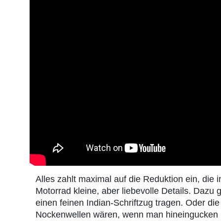
Alles zahlt maximal auf die Reduktion ein, die i
Motorrad kleine, aber liebevolle Details. Daz
einen feinen Indian-Schriftzug tragen. Oder di
Nockenwellen wären, wenn man hineingucken kön