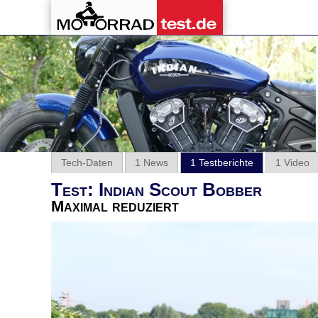
Tech-Daten
1 News
1 Testberichte
1 Video
Test: Indian Scout Bobber
Maximal reduziert