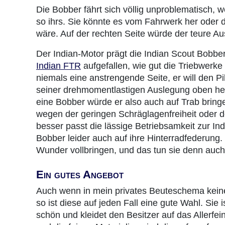
Die Bobber fährt sich völlig unproblematisch, 
so ihrs. Sie könnte es vom Fahrwerk her oder 
wäre. Auf der rechten Seite würde der teure A
Der Indian-Motor prägt die Indian Scout Bobber
Indian FTR
aufgefallen, wie gut die Triebwerke
niemals eine anstrengende Seite, er will den Pil
seiner drehmomentlastigen Auslegung oben heru
eine Bobber würde er also auch auf Trab bringe
wegen der geringen Schräglagenfreiheit oder d
besser passt die lässige Betriebsamkeit zur Ind
Bobber leider auch auf ihre Hinterradfederun
Wunder vollbringen, und das tun sie denn auch
Ein gutes Angebot
Auch wenn in mein privates Beuteschema kein
so ist diese auf jeden Fall eine gute Wahl. Sie 
schön und kleidet den Besitzer auf das Allerfei