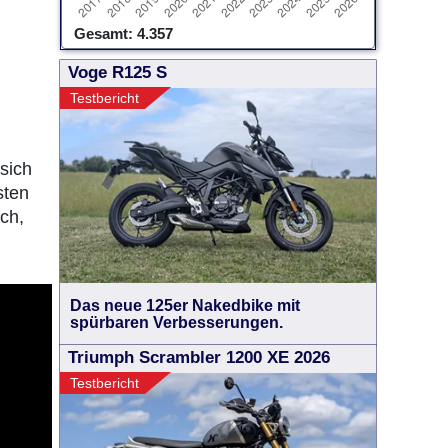
Gesamt: 4.357
Voge R125 S
Testbericht
 sich
sten
ich,
Das neue 125er Nakedbike mit
spürbaren Verbesserungen.
Triumph Scrambler 1200 XE 2026
Testbericht