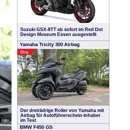
Suzuki GSX-8TT ab sofort im Red Dot
Design Museum Essen ausgestellt
Yamaha Tricity 300 Airbag
Blog
Der dreirädrige Roller von Yamaha mit
Airbag für Autoführerschein-Inhaber
im Test
BMW F450 GS