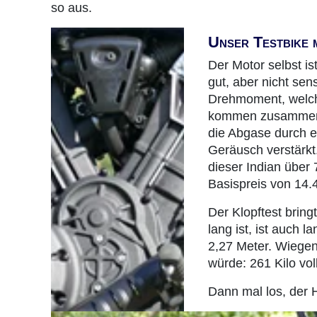
so aus.
Unser Testbike 
Der Motor selbst is
gut, aber nicht sen
Drehmoment, welch
kommen zusammen,
die Abgase durch e
Geräusch verstärkt
dieser Indian über 
Basispreis von 14.
Der Klopftest bring
lang ist, ist auch 
2,27 Meter. Wiegen 
würde: 261 Kilo vol
Dann mal los, der 