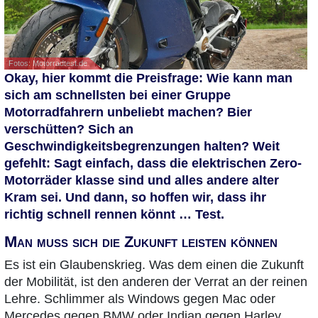
Fotos: Motorradtest.de
Okay, hier kommt die Preisfrage: Wie kann man
sich am schnellsten bei einer Gruppe
Motorradfahrern unbeliebt machen? Bier
verschütten? Sich an
Geschwindigkeitsbegrenzungen halten? Weit
gefehlt: Sagt einfach, dass die elektrischen Zero-
Motorräder klasse sind und alles andere alter
Kram sei. Und dann, so hoffen wir, dass ihr
richtig schnell rennen könnt … Test.
Man muss sich die Zukunft leisten können
Es ist ein Glaubenskrieg. Was dem einen die Zukunft
der Mobilität, ist den anderen der Verrat an der reinen
Lehre. Schlimmer als Windows gegen Mac oder
Mercedes gegen BMW oder Indian gegen Harley.