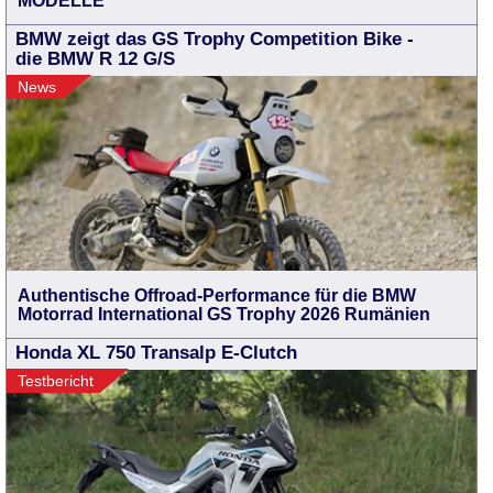
MODELLE
BMW zeigt das GS Trophy Competition Bike -
die BMW R 12 G/S
News
Authentische Offroad-Performance für die BMW
Motorrad International GS Trophy 2026 Rumänien
Honda XL 750 Transalp E-Clutch
Testbericht