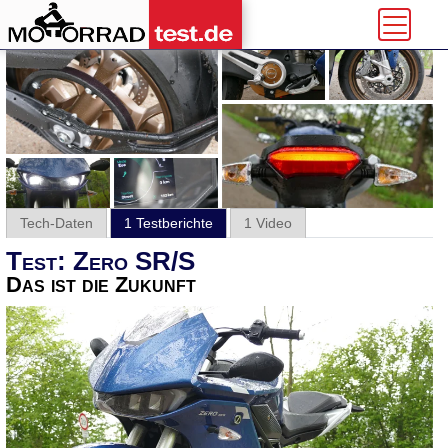
Tech-Daten
1 Testberichte
1 Video
Test: Zero SR/S
Das ist die Zukunft