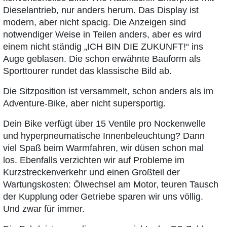
Dieselantrieb, nur anders herum. Das Display ist
modern, aber nicht spacig. Die Anzeigen sind
notwendiger Weise in Teilen anders, aber es wird
einem nicht ständig „ICH BIN DIE ZUKUNFT!“ ins
Auge geblasen. Die schon erwähnte Bauform als
Sporttourer rundet das klassische Bild ab.
Die Sitzposition ist versammelt, schon anders als im
Adventure-Bike, aber nicht supersportig.
Dein Bike verfügt über 15 Ventile pro Nockenwelle
und hyperpneumatische Innenbeleuchtung? Dann
viel Spaß beim Warmfahren, wir düsen schon mal
los. Ebenfalls verzichten wir auf Probleme im
Kurzstreckenverkehr und einen Großteil der
Wartungskosten: Ölwechsel am Motor, teuren Tausch
der Kupplung oder Getriebe sparen wir uns völlig.
Und zwar für immer.