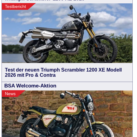
Testbericht
Test der neuen Triumph Scrambler 1200 XE Modell
2026 mit Pro & Contra
BSA Welcome-Aktion
News