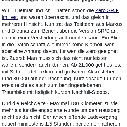
Wir – Dietmar und ich – hatten schon die
Zero SR/F
im Test
und waren überrascht, und das gleich in
mehrerer Hinsicht. Nun trat das Testteam aus Markus
und Dietmar zum Bericht über die Version SR/S an,
die mit einer Verkleidung auftrumpfen kann. Ein Blick
in die Daten schafft wie immer keine Klarheit, wohl
aber eine Ahnung davon, für wen die Zero geeignet
ist. Zuerst: Man muss sich das nicht nur leisten
wollen, sondern auch können. Ab 21.000 geht es los,
mit Schnelladefunktion und größerem Akku stehen
rund 30.000 auf der Rechnung. Kurz gesagt: Für den
Preis reicht es auch zum benzingetriebenen
Traumbike mit lediglich kurzen Nachfüll-Stopps.
Und die Reichweite? Maximal 180 Kilometer, zu viel
mehr als für die engagierte Runde um den Hausberg
reicht es da nicht. Der anschließende Ladevorgang
dauert mindestens 1,5 Stunden, bei den einfacheren