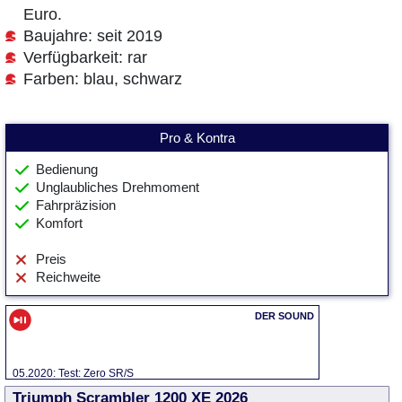
Euro.
Baujahre: seit 2019
Verfügbarkeit: rar
Farben: blau, schwarz
Pro & Kontra
Bedienung
Unglaubliches Drehmoment
Fahrpräzision
Komfort
Preis
Reichweite
05.2020: Test: Zero SR/S
Triumph Scrambler 1200 XE 2026