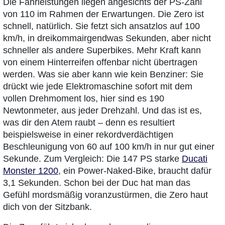
Die Fahrleistungen liegen angesichts der PS-Zahl
von 110 im Rahmen der Erwartungen. Die Zero ist
schnell, natürlich. Sie fetzt sich ansatzlos auf 100
km/h, in dreikommairgendwas Sekunden, aber nicht
schneller als andere Superbikes. Mehr Kraft kann
von einem Hinterreifen offenbar nicht übertragen
werden. Was sie aber kann wie kein Benziner: Sie
drückt wie jede Elektromaschine sofort mit dem
vollen Drehmoment los, hier sind es 190
Newtonmeter, aus jeder Drehzahl. Und das ist es,
was dir den Atem raubt – denn es resultiert
beispielsweise in einer rekordverdächtigen
Beschleunigung von 60 auf 100 km/h in nur gut einer
Sekunde. Zum Vergleich: Die 147 PS starke
Ducati
Monster 1200
, ein Power-Naked-Bike, braucht dafür
3,1 Sekunden. Schon bei der Duc hat man das
Gefühl mordsmäßig voranzustürmen, die Zero haut
dich von der Sitzbank.