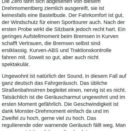
Die Zero fährt sich abgesehen von diesem
Drehmomentberg ziemlich ausgereift, sie ist
keinesfalls eine Bastelbude. Der Fahrkomfort ist gut,
der Windschutz für einen Sporttourer auch. Nach der
ersten Probe wirkt die Sitzbank jedoch recht hart. Ein
geringes Aufstellmoment beim Bremsen in Kurven
schafft Vertrauen, die Bremsen selbst sind
erstklassig. Kurven-ABS und Traktionskontrolle
fahren mit. Soweit so gut, aber auch nicht
spektakulär.
Ungewohnt ist natürlich der Sound, in diesem Fall auf
ganz deutsch das Fahrgeräusch. Das übliche
Straßenbahnsirren begleitet einen, nervig ist es nicht.
Tatsächlich ist die Geräuscharmut ungewohnt und im
ersten Moment gefährlich. Die Geschwindigkeit ist
dank Monster-Drehmoment einfach da und im
Zweifel zu hoch, gerne viel zu hoch. Das
regulierende oder warnende Geräusch fällt weg. Man