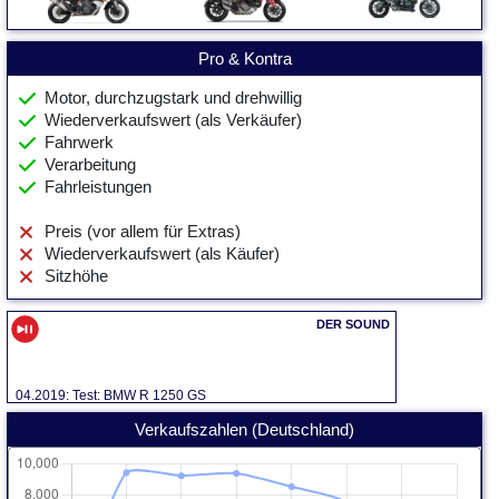
Pro & Kontra
Motor, durchzugstark und drehwillig
Wiederverkaufswert (als Verkäufer)
Fahrwerk
Verarbeitung
Fahrleistungen
Preis (vor allem für Extras)
Wiederverkaufswert (als Käufer)
Sitzhöhe
04.2019: Test: BMW R 1250 GS
Verkaufszahlen (Deutschland)