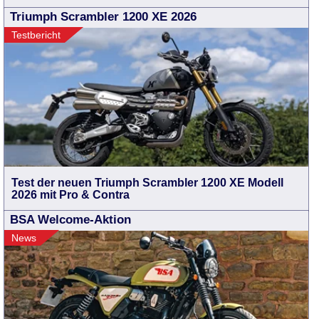
Triumph Scrambler 1200 XE 2026
Testbericht
Test der neuen Triumph Scrambler 1200 XE Modell
2026 mit Pro & Contra
BSA Welcome-Aktion
News