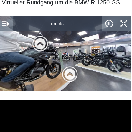
Virtueller Rundgang um die BMW R 1250 GS