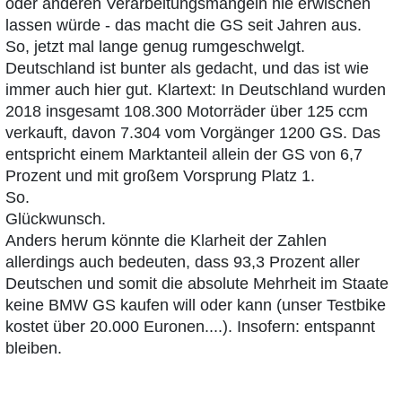
oder anderen Verarbeitungsmängeln nie erwischen
lassen würde - das macht die GS seit Jahren aus.
So, jetzt mal lange genug rumgeschwelgt.
Deutschland ist bunter als gedacht, und das ist wie
immer auch hier gut. Klartext: In Deutschland wurden
2018 insgesamt 108.300 Motorräder über 125 ccm
verkauft, davon 7.304 vom Vorgänger 1200 GS. Das
entspricht einem Marktanteil allein der GS von 6,7
Prozent und mit großem Vorsprung Platz 1.
So.
Glückwunsch.
Anders herum könnte die Klarheit der Zahlen
allerdings auch bedeuten, dass 93,3 Prozent aller
Deutschen und somit die absolute Mehrheit im Staate
keine BMW GS kaufen will oder kann (unser Testbike
kostet über 20.000 Euronen....). Insofern: entspannt
bleiben.