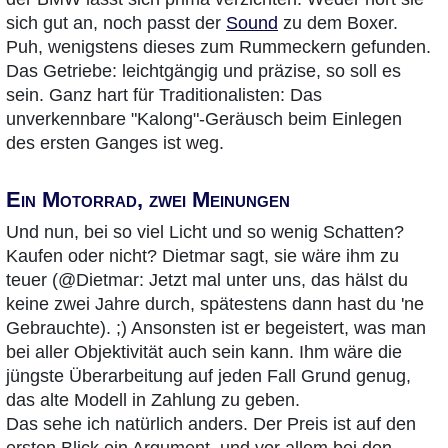
sich gut an, noch passt der
Sound
zu dem Boxer.
Puh, wenigstens dieses zum Rummeckern gefunden.
Das Getriebe: leichtgängig und präzise, so soll es
sein. Ganz hart für Traditionalisten: Das
unverkennbare "Kalong"-Geräusch beim Einlegen
des ersten Ganges ist weg.
Ein Motorrad, zwei Meinungen
Und nun, bei so viel Licht und so wenig Schatten?
Kaufen oder nicht? Dietmar sagt, sie wäre ihm zu
teuer (@Dietmar: Jetzt mal unter uns, das hälst du
keine zwei Jahre durch, spätestens dann hast du 'ne
Gebrauchte). ;) Ansonsten ist er begeistert, was man
bei aller Objektivität auch sein kann. Ihm wäre die
jüngste Überarbeitung auf jeden Fall Grund genug,
das alte Modell in Zahlung zu geben.
Das sehe ich natürlich anders. Der Preis ist auf den
ersten Blick ein Argument, und vor allem bei den