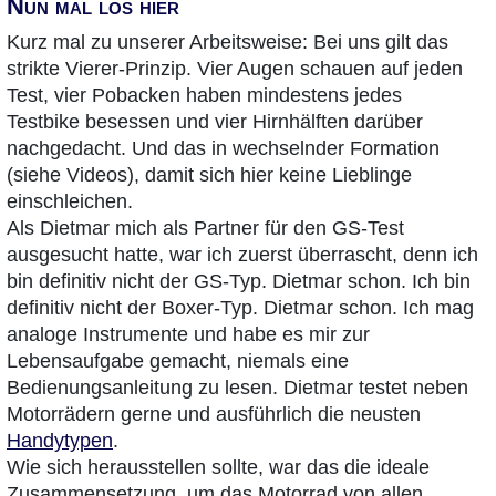
Nun mal los hier
Kurz mal zu unserer Arbeitsweise: Bei uns gilt das
strikte Vierer-Prinzip. Vier Augen schauen auf jeden
Test, vier Pobacken haben mindestens jedes
Testbike besessen und vier Hirnhälften darüber
nachgedacht. Und das in wechselnder Formation
(siehe Videos), damit sich hier keine Lieblinge
einschleichen.
Als Dietmar mich als Partner für den GS-Test
ausgesucht hatte, war ich zuerst überrascht, denn ich
bin definitiv nicht der GS-Typ. Dietmar schon. Ich bin
definitiv nicht der Boxer-Typ. Dietmar schon. Ich mag
analoge Instrumente und habe es mir zur
Lebensaufgabe gemacht, niemals eine
Bedienungsanleitung zu lesen. Dietmar testet neben
Motorrädern gerne und ausführlich die neusten
Handytypen
.
Wie sich herausstellen sollte, war das die ideale
Zusammensetzung, um das Motorrad von allen