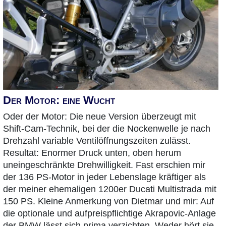
Der Motor: eine Wucht
Oder der Motor: Die neue Version überzeugt mit
Shift-Cam-Technik, bei der die Nockenwelle je nach
Drehzahl variable Ventilöffnungszeiten zulässt.
Resultat: Enormer Druck unten, oben herum
uneingeschränkte Drehwilligkeit. Fast erschien mir
der 136 PS-Motor in jeder Lebenslage kräftiger als
der meiner ehemaligen 1200er Ducati Multistrada mit
150 PS. Kleine Anmerkung von Dietmar und mir: Auf
die optionale und aufpreispflichtige Akrapovic-Anlage
der BMW lässt sich prima verzichten. Weder hört sie