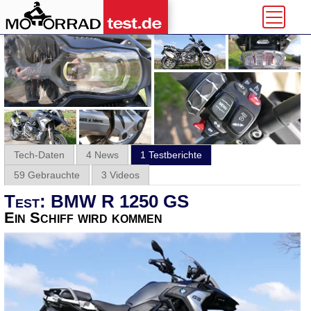
Tech-Daten
4 News
1 Testberichte
59 Gebrauchte
3 Videos
Test: BMW R 1250 GS
Ein Schiff wird kommen