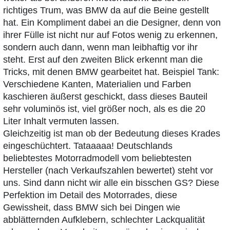
richtiges Trum, was BMW da auf die Beine gestellt
hat. Ein Kompliment dabei an die Designer, denn von
ihrer Fülle ist nicht nur auf Fotos wenig zu erkennen,
sondern auch dann, wenn man leibhaftig vor ihr
steht. Erst auf den zweiten Blick erkennt man die
Tricks, mit denen BMW gearbeitet hat. Beispiel Tank:
Verschiedene Kanten, Materialien und Farben
kaschieren äußerst geschickt, dass dieses Bauteil
sehr voluminös ist, viel größer noch, als es die 20
Liter Inhalt vermuten lassen.
Gleichzeitig ist man ob der Bedeutung dieses Krades
eingeschüchtert. Tataaaaa! Deutschlands
beliebtestes Motorradmodell vom beliebtesten
Hersteller (nach Verkaufszahlen bewertet) steht vor
uns. Sind dann nicht wir alle ein bisschen GS? Diese
Perfektion im Detail des Motorrades, diese
Gewissheit, dass BMW sich bei Dingen wie
abblätternden Aufklebern, schlechter Lackqualität