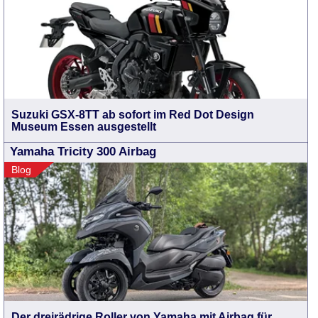
Suzuki GSX-8TT ab sofort im Red Dot Design
Museum Essen ausgestellt
Yamaha Tricity 300 Airbag
Blog
Der dreirädrige Roller von Yamaha mit Airbag für