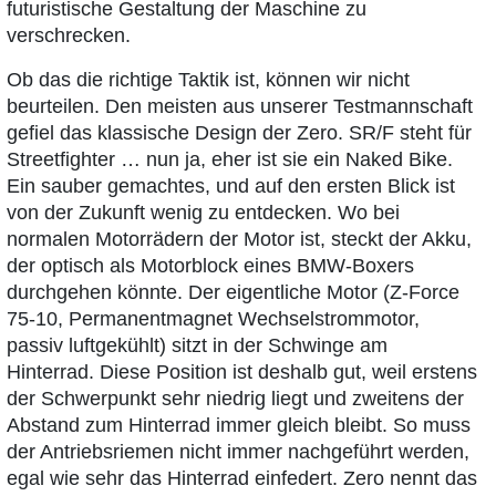
futuristische Gestaltung der Maschine zu
verschrecken.
Ob das die richtige Taktik ist, können wir nicht
beurteilen. Den meisten aus unserer Testmannschaft
gefiel das klassische Design der Zero. SR/F steht für
Streetfighter … nun ja, eher ist sie ein Naked Bike.
Ein sauber gemachtes, und auf den ersten Blick ist
von der Zukunft wenig zu entdecken. Wo bei
normalen Motorrädern der Motor ist, steckt der Akku,
der optisch als Motorblock eines BMW-Boxers
durchgehen könnte. Der eigentliche Motor (Z-Force
75-10, Permanentmagnet Wechselstrommotor,
passiv luftgekühlt) sitzt in der Schwinge am
Hinterrad. Diese Position ist deshalb gut, weil erstens
der Schwerpunkt sehr niedrig liegt und zweitens der
Abstand zum Hinterrad immer gleich bleibt. So muss
der Antriebsriemen nicht immer nachgeführt werden,
egal wie sehr das Hinterrad einfedert. Zero nennt das