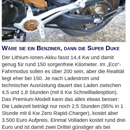
Wäre sie ein Benziner, dann die Super Duke
Der Lithium-Ionen-Akku fasst 14,4 Kw und damit
genug für rund 150 sorgenfreie Kilometer. Im „Eco“-
Fahrmodus sollen es über 200 sein, aber die Realität
liegt eher bei 150. Je nach Ladestrom und
technischer Ausrüstung dauert das Laden zwischen
4,5 und 1,8 Stunden (mit 6 Kw Schnellladeoption).
Das Premium-Modell kann das alles etwas besser:
Die Ladezeit beträgt nur noch 2,5 Stunden (95% in 1
Stunde mit 6 Kw Zero Rapid-Charger), kostet aber
3.500 Euro Aufpreis. Einmal Volladen kostet rund drei
Euro und ist damit zwei Drittel günstiger als bei