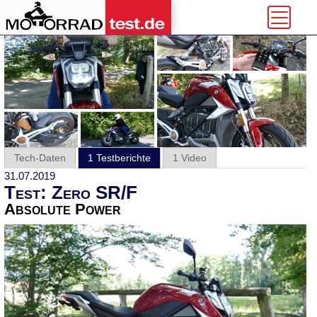
Tech-Daten
1 Testberichte
1 Video
31.07.2019
Test: Zero SR/F
Absolute Power