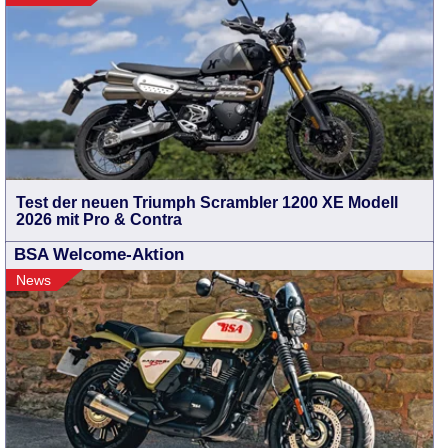
Test der neuen Triumph Scrambler 1200 XE Modell
2026 mit Pro & Contra
BSA Welcome-Aktion
News