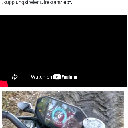
„kupplungsfreier Direktantrieb“.