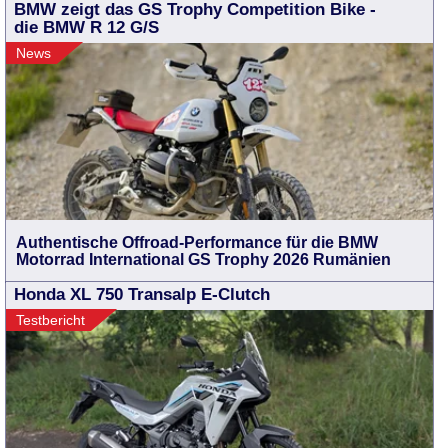
BMW zeigt das GS Trophy Competition Bike -
die BMW R 12 G/S
News
Authentische Offroad-Performance für die BMW
Motorrad International GS Trophy 2026 Rumänien
Honda XL 750 Transalp E-Clutch
Testbericht