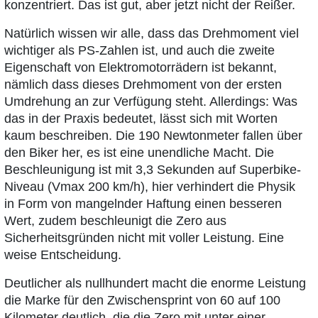
konzentriert. Das ist gut, aber jetzt nicht der Reißer.
Natürlich wissen wir alle, dass das Drehmoment viel
wichtiger als PS-Zahlen ist, und auch die zweite
Eigenschaft von Elektromotorrädern ist bekannt,
nämlich dass dieses Drehmoment von der ersten
Umdrehung an zur Verfügung steht. Allerdings: Was
das in der Praxis bedeutet, lässt sich mit Worten
kaum beschreiben. Die 190 Newtonmeter fallen über
den Biker her, es ist eine unendliche Macht. Die
Beschleunigung ist mit 3,3 Sekunden auf Superbike-
Niveau (Vmax 200 km/h), hier verhindert die Physik
in Form von mangelnder Haftung einen besseren
Wert, zudem beschleunigt die Zero aus
Sicherheitsgründen nicht mit voller Leistung. Eine
weise Entscheidung.
Deutlicher als nullhundert macht die enorme Leistung
die Marke für den Zwischensprint von 60 auf 100
Kilometer deutlich, die die Zero mit unter einer