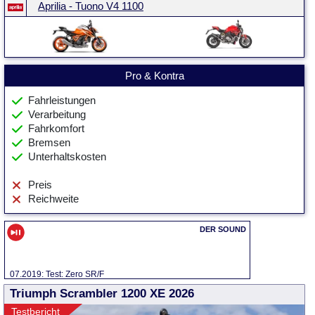
Aprilia - Tuono V4 1100
Pro & Kontra
Fahrleistungen
Verarbeitung
Fahrkomfort
Bremsen
Unterhaltskosten
Preis
Reichweite
07.2019: Test: Zero SR/F
Triumph Scrambler 1200 XE 2026
Testbericht