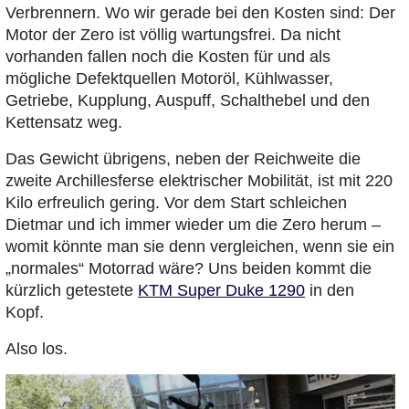
Verbrennern. Wo wir gerade bei den Kosten sind: Der
Motor der Zero ist völlig wartungsfrei. Da nicht
vorhanden fallen noch die Kosten für und als
mögliche Defektquellen Motoröl, Kühlwasser,
Getriebe, Kupplung, Auspuff, Schalthebel und den
Kettensatz weg.
Das Gewicht übrigens, neben der Reichweite die
zweite Archillesferse elektrischer Mobilität, ist mit 220
Kilo erfreulich gering. Vor dem Start schleichen
Dietmar und ich immer wieder um die Zero herum –
womit könnte man sie denn vergleichen, wenn sie ein
„normales“ Motorrad wäre? Uns beiden kommt die
kürzlich getestete
KTM Super Duke 1290
in den
Kopf.
Also los.