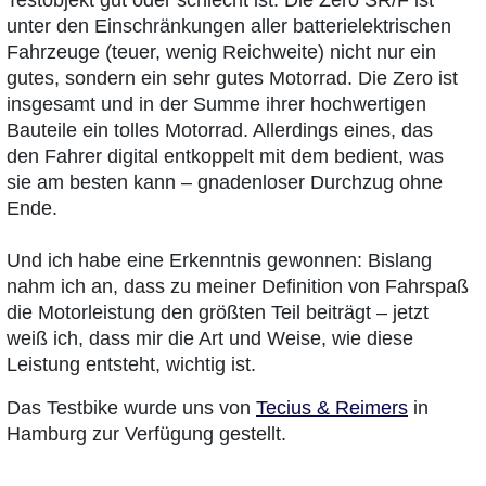
Testobjekt gut oder schlecht ist. Die Zero SR/F ist
unter den Einschränkungen aller batterielektrischen
Fahrzeuge (teuer, wenig Reichweite) nicht nur ein
gutes, sondern ein sehr gutes Motorrad. Die Zero ist
insgesamt und in der Summe ihrer hochwertigen
Bauteile ein tolles Motorrad. Allerdings eines, das
den Fahrer digital entkoppelt mit dem bedient, was
sie am besten kann – gnadenloser Durchzug ohne
Ende.
Und ich habe eine Erkenntnis gewonnen: Bislang
nahm ich an, dass zu meiner Definition von Fahrspaß
die Motorleistung den größten Teil beiträgt – jetzt
weiß ich, dass mir die Art und Weise, wie diese
Leistung entsteht, wichtig ist.
Das Testbike wurde uns von
Tecius & Reimers
in
Hamburg zur Verfügung gestellt.