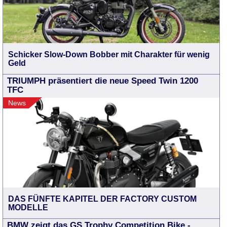
Schicker Slow-Down Bobber mit Charakter für wenig
Geld
TRIUMPH präsentiert die neue Speed Twin 1200
TFC
News
DAS FÜNFTE KAPITEL DER FACTORY CUSTOM
MODELLE
BMW zeigt das GS Trophy Competition Bike -