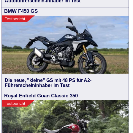
Autoführerschein-Inhaber im Test
BMW F450 GS
Testbericht
Die neue, "kleine" GS mit 48 PS für A2-
Führerscheininhaber im Test
Royal Enfield Goan Classic 350
Testbericht