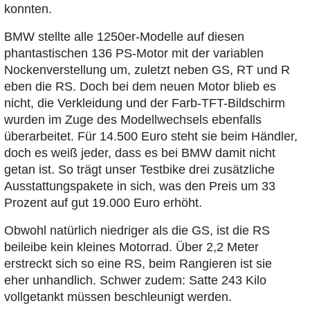
konnten.
BMW stellte alle 1250er-Modelle auf diesen
phantastischen 136 PS-Motor mit der variablen
Nockenverstellung um, zuletzt neben GS, RT und R
eben die RS. Doch bei dem neuen Motor blieb es
nicht, die Verkleidung und der Farb-TFT-Bildschirm
wurden im Zuge des Modellwechsels ebenfalls
überarbeitet. Für 14.500 Euro steht sie beim Händler,
doch es weiß jeder, dass es bei BMW damit nicht
getan ist. So trägt unser Testbike drei zusätzliche
Ausstattungspakete in sich, was den Preis um 33
Prozent auf gut 19.000 Euro erhöht.
Obwohl natürlich niedriger als die GS, ist die RS
beileibe kein kleines Motorrad. Über 2,2 Meter
erstreckt sich so eine RS, beim Rangieren ist sie
eher unhandlich. Schwer zudem: Satte 243 Kilo
vollgetankt müssen beschleunigt werden.