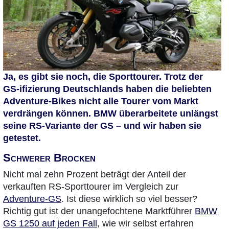
Ja, es gibt sie noch, die Sporttourer. Trotz der
GS-ifizierung Deutschlands haben die beliebten
Adventure-Bikes nicht alle Tourer vom Markt
verdrängen können. BMW überarbeitete unlängst
seine RS-Variante der GS – und wir haben sie
getestet.
Schwerer Brocken
Nicht mal zehn Prozent beträgt der Anteil der
verkauften RS-Sporttourer im Vergleich zur
Adventure-GS
. Ist diese wirklich so viel besser?
Richtig gut ist der unangefochtene Marktführer
BMW
GS 1250 auf jeden Fall
, wie wir selbst erfahren