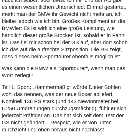
es einen wesentlichen Unterschied: Einmal gestartet,
merkt man der BMW ihr Gewicht nicht mehr an, ich
bleibe jedoch wie ich bin. Großes Kompliment an die
BMWler: Es ist wirklich eine große Leistung, wie
handlich dieser große Brocken ist, sobald er in Fahrt
ist. Das fiel mir schon bei der GS auf, aber dort schob
ich das auf die aufrechte Sitzposition. Die RS zeigt,
dass dieses beim Sporttourer ebenfalls möglich ist.
Was kann die BMW als "Sporttourer", wenn man das
Wort zerlegt?
Teil 1, Sport: „Hammermäßig“ würde Dieter Bohlen
wohl das nennen, was der neue Boxer abliefert.
Nominell 136 PS stark (und 143 Newtonmeter bei
6.250 Umdrehungen durchzugsmächtig), fühlt er sich
jederzeit kräftiger an. Das hat sich seit dem Test der
GS nicht geändert – Respekt, wie er von unten
durchzieht und oben heraus nicht nachlässt.