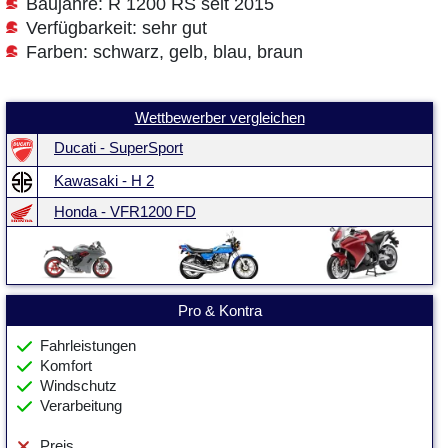
Baujahre: R 1200 RS seit 2015
Verfügbarkeit: sehr gut
Farben: schwarz, gelb, blau, braun
Wettbewerber vergleichen
Ducati - SuperSport
Kawasaki - H 2
Honda - VFR1200 FD
Pro & Kontra
Fahrleistungen
Komfort
Windschutz
Verarbeitung
Preis