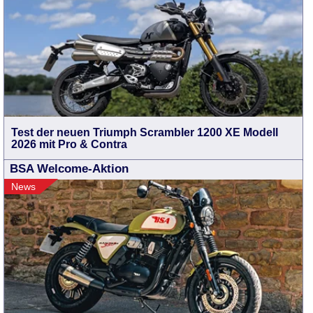
Test der neuen Triumph Scrambler 1200 XE Modell
2026 mit Pro & Contra
BSA Welcome-Aktion
News