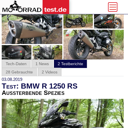
Tech-Daten
1 News
2 Testberichte
28 Gebrauchte
2 Videos
03.08.2019
Test: BMW R 1250 RS
Aussterbende Spezies