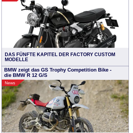
DAS FÜNFTE KAPITEL DER FACTORY CUSTOM
MODELLE
BMW zeigt das GS Trophy Competition Bike -
die BMW R 12 G/S
News