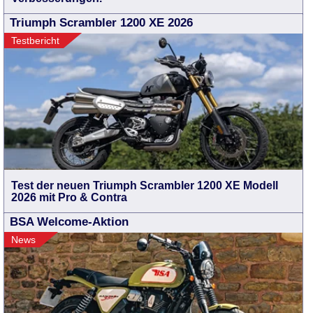
Triumph Scrambler 1200 XE 2026
Testbericht
Test der neuen Triumph Scrambler 1200 XE Modell
2026 mit Pro & Contra
BSA Welcome-Aktion
News