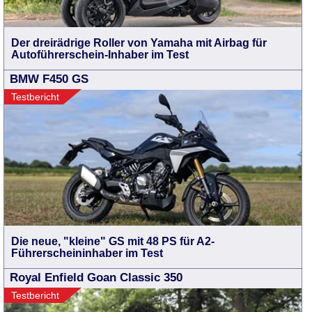
Der dreirädrige Roller von Yamaha mit Airbag für
Autoführerschein-Inhaber im Test
BMW F450 GS
Testbericht
Die neue, "kleine" GS mit 48 PS für A2-
Führerscheininhaber im Test
Royal Enfield Goan Classic 350
Testbericht