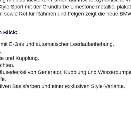
Style Sport mit der Grundfarbe Limestone metallic, plakat
ilen sowie Rot für Rahmen und Felgen zeigt die neue BM
 Blick:
 mit E-Gas und automatischer Leerlaufanhebung.
.
mse und Kupplung.
chten.
gehäusedeckel von Generator, Kupplung und Wasserpump
fe.
tiven Basisfarben und einer exklusiven Style-Variante.