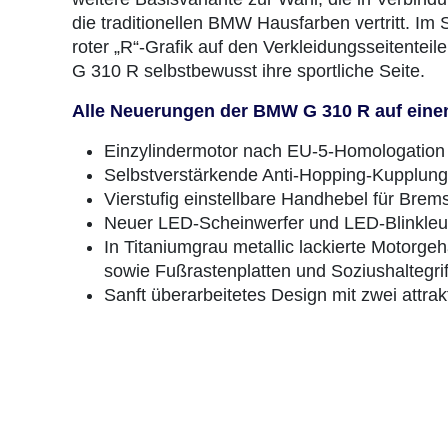
die traditionellen BMW Hausfarben vertritt. Im 
roter „R“-Grafik auf den Verkleidungsseitente
G 310 R selbstbewusst ihre sportliche Seite.
Alle Neuerungen der BMW G 310 R auf einen
Einzylindermotor nach EU-5-Homologation
Selbstverstärkende Anti-Hopping-Kupplung
Vierstufig einstellbare Handhebel für Bre
Neuer LED-Scheinwerfer und LED-Blinkleu
In Titaniumgrau metallic lackierte Motor
sowie Fußrastenplatten und Soziushaltegrif
Sanft überarbeitetes Design mit zwei attrak