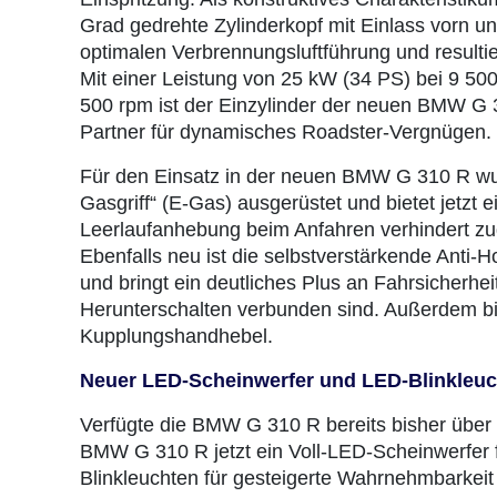
Grad gedrehte Zylinderkopf mit Einlass vorn un
optimalen Verbrennungsluftführung und resulti
Mit einer Leistung von 25 kW (34 PS) bei 9 
500 rpm ist der Einzylinder der neuen BMW G 
Partner für dynamisches Roadster-Vergnügen.
Für den Einsatz in der neuen BMW G 310 R wu
Gasgriff“ (E-Gas) ausgerüstet und bietet jetzt
Leerlaufanhebung beim Anfahren verhindert zu
Ebenfalls neu ist die selbstverstärkende Anti
und bringt ein deutliches Plus an Fahrsicherhe
Herunterschalten verbunden sind. Außerdem bie
Kupplungshandhebel.
Neuer LED-Scheinwerfer und LED-Blinkleuc
Verfügte die BMW G 310 R bereits bisher über 
BMW G 310 R jetzt ein Voll-LED-Scheinwerfer 
Blinkleuchten für gesteigerte Wahrnehmbarkeit