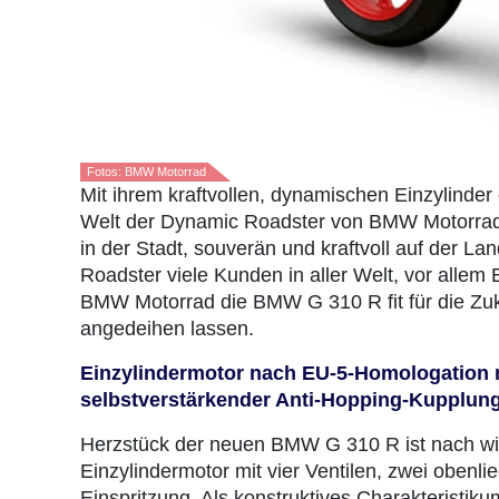
Fotos: BMW Motorrad
Mit ihrem kraftvollen, dynamischen Einzylinde
Welt der Dynamic Roadster von BMW Motorrad
in der Stadt, souverän und kraftvoll auf der La
Roadster viele Kunden in aller Welt, vor allem E
BMW Motorrad die BMW G 310 R fit für die Zuk
angedeihen lassen.
Einzylindermotor nach EU-5-Homologation 
selbstverstärkender Anti-Hopping-Kupplung
Herzstück der neuen BMW G 310 R ist nach wie
Einzylindermotor mit vier Ventilen, zwei obenl
Einspritzung. Als konstruktives Charakteristik