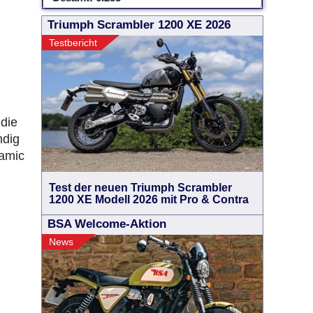
Triumph Scrambler 1200 XE 2026
Testbericht
 die
ndig
namic
Test der neuen Triumph Scrambler
1200 XE Modell 2026 mit Pro & Contra
BSA Welcome-Aktion
News