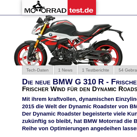
Tech-Daten
1 News
1 Testberichte
54 Gebra
Die neue BMW G 310 R - Frische
Frischer Wind für den Dynamic Road
Mit ihrem kraftvollen, dynamischen Einzyli
2015 die Welt der Dynamic Roadster von B
Der Dynamic Roadster begeisterte viele Kund
zukünftig so bleibt, hat BMW Motorrad die B
Reihe von Optimierungen angedeihen lasse