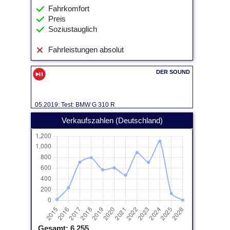
Fahrkomfort
Preis
Soziustauglich
Fahrleistungen absolut
05.2019: Test: BMW G 310 R
Verkaufszahlen (Deutschland)
Gesamt: 6.255