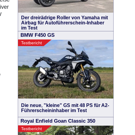
iver
W
Der dreirädrige Roller von Yamaha mit
Airbag für Autoführerschein-Inhaber
im Test
BMW F450 GS
Testbericht
e
Die neue, "kleine" GS mit 48 PS für A2-
Führerscheininhaber im Test
Royal Enfield Goan Classic 350
Testbericht