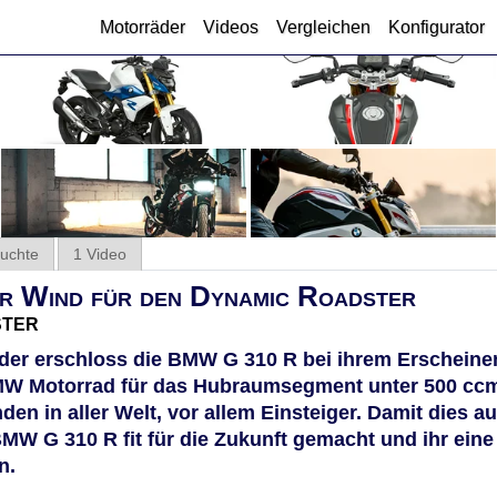
Motorräder
Videos
Vergleichen
Konfigurator
uchte
1 Video
r Wind für den Dynamic Roadster
ster
nder erschloss die BMW G 310 R bei ihrem Erscheine
MW Motorrad für das Hubraumsegment unter 500 cc
en in aller Welt, vor allem Einsteiger. Damit dies a
MW G 310 R fit für die Zukunft gemacht und ihr eine
n.