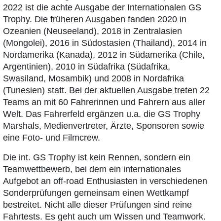
2022 ist die achte Ausgabe der Internationalen GS
Trophy. Die früheren Ausgaben fanden 2020 in
Ozeanien (Neuseeland), 2018 in Zentralasien
(Mongolei), 2016 in Südostasien (Thailand), 2014 in
Nordamerika (Kanada), 2012 in Südamerika (Chile,
Argentinien), 2010 in Südafrika (Südafrika,
Swasiland, Mosambik) und 2008 in Nordafrika
(Tunesien) statt. Bei der aktuellen Ausgabe treten 22
Teams an mit 60 Fahrerinnen und Fahrern aus aller
Welt. Das Fahrerfeld ergänzen u.a. die GS Trophy
Marshals, Medienvertreter, Ärzte, Sponsoren sowie
eine Foto- und Filmcrew.
Die int. GS Trophy ist kein Rennen, sondern ein
Teamwettbewerb, bei dem ein internationales
Aufgebot an off-road Enthusiasten in verschiedenen
Sonderprüfungen gemeinsam einen Wettkampf
bestreitet. Nicht alle dieser Prüfungen sind reine
Fahrtests. Es geht auch um Wissen und Teamwork.