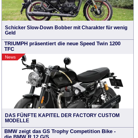
Schicker Slow-Down Bobber mit Charakter für wenig
Geld
TRIUMPH präsentiert die neue Speed Twin 1200
TFC
News
DAS FÜNFTE KAPITEL DER FACTORY CUSTOM
MODELLE
BMW zeigt das GS Trophy Competition Bike -
die BMW R 12 G/S