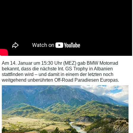
Am 14. Januar um 15:30 Uhr (MEZ) gab BMW Motorrad
bekannt, dass die nächste Int. GS Trophy in Albanien
stattfinden wird – und damit in einem der letzten noch
weitgehend unberührten Off-Road Paradiesen Europas.