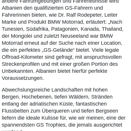
andere Fahrumgebungen und Fahrerlebnisse wird
Albanien den qualifizierten GS-Fahrern und
Fahrerinnen bieten, wie Dr. Ralf Rodepeter, Leiter
Marke und Produkt BMW Motorrad, erläutert: „Nach
Tunesien, Südafrika, Patagonien, Kanada, Thailand,
der Mongolei und zuletzt Neuseeland war BMW
Motorrad erneut auf der Suche nach einer Location,
die ein perfektes „GS-Gelände“ bietet. Viele legale
Offroad-Kilometer sind gefragt, mit anspruchsvollen
Streckenprofilen und mit einer großen Portion des
Unbekannten. Albanien bietet hierfür perfekte
Voraussetzungen.
Abwechslungsreiche Landschaften mit hohen
Bergen, Hochebenen, tiefen Wäldern, Stränden
entlang der adriatischen Küste, fantastischen
Flussbetten zum Überqueren und tiefen Bergseen
liefern die ideale Kulisse für, wie wir meinen, eine der
spannendsten GS Trophies, die jemals ausgerichtet