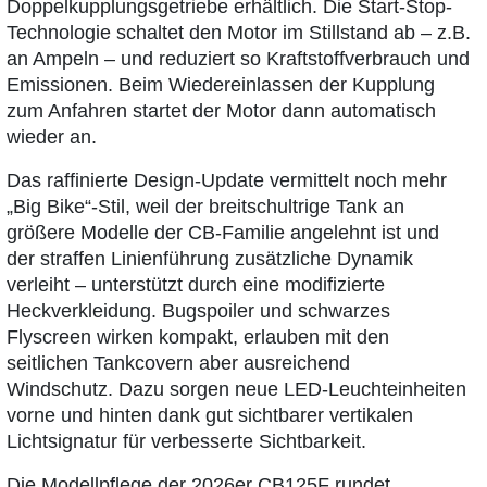
Doppelkupplungsgetriebe erhältlich. Die Start-Stop-
Technologie schaltet den Motor im Stillstand ab – z.B.
an Ampeln – und reduziert so Kraftstoffverbrauch und
Emissionen. Beim Wiedereinlassen der Kupplung
zum Anfahren startet der Motor dann automatisch
wieder an.
Das raffinierte Design-Update vermittelt noch mehr
„Big Bike“-Stil, weil der breitschultrige Tank an
größere Modelle der CB-Familie angelehnt ist und
der straffen Linienführung zusätzliche Dynamik
verleiht – unterstützt durch eine modifizierte
Heckverkleidung. Bugspoiler und schwarzes
Flyscreen wirken kompakt, erlauben mit den
seitlichen Tankcovern aber ausreichend
Windschutz. Dazu sorgen neue LED-Leuchteinheiten
vorne und hinten dank gut sichtbarer vertikalen
Lichtsignatur für verbesserte Sichtbarkeit.
Die Modellpflege der 2026er CB125F rundet