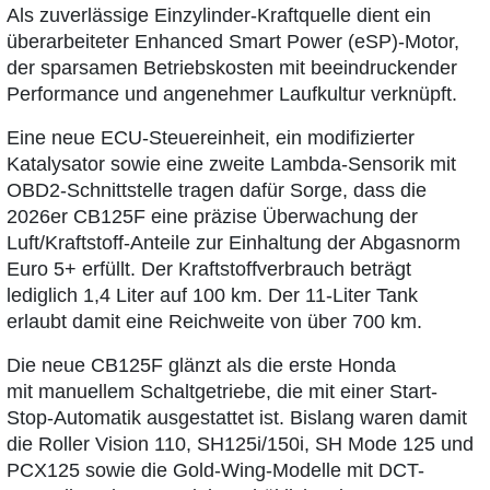
Als zuverlässige Einzylinder-Kraftquelle dient ein
überarbeiteter Enhanced Smart Power (eSP)-Motor,
der sparsamen Betriebskosten mit beeindruckender
Performance und angenehmer Laufkultur verknüpft.
Eine neue ECU-Steuereinheit, ein modifizierter
Katalysator sowie eine zweite Lambda-Sensorik mit
OBD2-Schnittstelle tragen dafür Sorge, dass die
2026er CB125F eine präzise Überwachung der
Luft/Kraftstoff­-Anteile zur Einhaltung der Abgasnorm
Euro 5+ erfüllt. Der Kraftstoffverbrauch beträgt
lediglich 1,4 Liter auf 100 km. Der 11-Liter Tank
erlaubt damit eine Reichweite von über 700 km.
Die neue CB125F glänzt als die erste Honda
mit manuellem Schaltgetriebe, die mit einer Start-
Stop-Automatik ausgestattet ist. Bislang waren damit
die Roller Vision 110, SH125i/150i, SH Mode 125 und
PCX125 sowie die Gold-Wing-Modelle mit DCT-