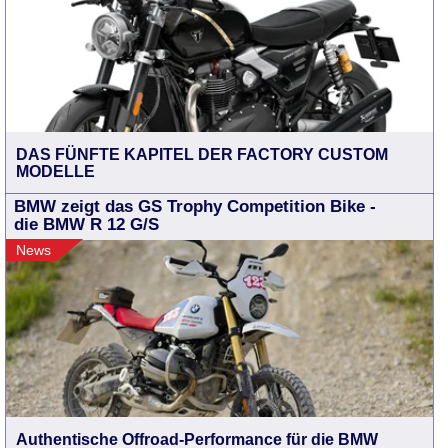
DAS FÜNFTE KAPITEL DER FACTORY CUSTOM
MODELLE
BMW zeigt das GS Trophy Competition Bike -
die BMW R 12 G/S
News
Authentische Offroad-Performance für die BMW