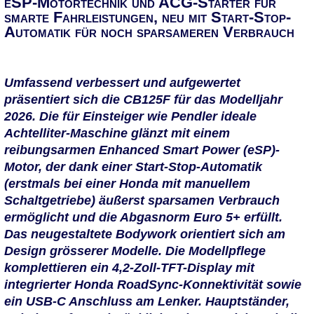
eSP-­Motortechnik und ACG-Starter für
smarte Fahrleistungen, neu mit Start-Stop-
Automatik für noch sparsameren Verbrauch
Umfassend verbessert und aufgewertet
präsentiert sich die CB125F für das Modelljahr
2026. Die für Einsteiger wie Pendler ideale
Achtelliter-Maschine glänzt mit einem
reibungsarmen Enhanced Smart Power (eSP)-
Motor, der dank einer Start-Stop-Automatik
(erstmals bei einer Honda mit manuellem
Schaltgetriebe) äußerst sparsamen Verbrauch
ermöglicht und die Abgasnorm Euro 5+ erfüllt.
Das neugestaltete Bodywork orientiert sich am
Design grösserer Modelle. Die Modellpflege
komplettieren ein 4,2-Zoll-TFT-Display mit
integrierter Honda RoadSync-Konnektivität sowie
ein USB-C Anschluss am Lenker. Hauptständer,