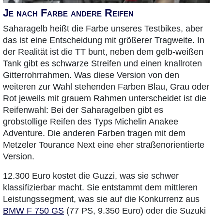
Je nach Farbe andere Reifen
Saharagelb heißt die Farbe unseres Testbikes, aber
das ist eine Entscheidung mit größerer Tragweite. In
der Realität ist die TT bunt, neben dem gelb-weißen
Tank gibt es schwarze Streifen und einen knallroten
Gitterrohrrahmen. Was diese Version von den
weiteren zur Wahl stehenden Farben Blau, Grau oder
Rot jeweils mit grauem Rahmen unterscheidet ist die
Reifenwahl: Bei der Saharagelben gibt es
grobstollige Reifen des Typs Michelin Anakee
Adventure. Die anderen Farben tragen mit dem
Metzeler Tourance Next eine eher straßenorientierte
Version.
12.300 Euro kostet die Guzzi, was sie schwer
klassifizierbar macht. Sie entstammt dem mittleren
Leistungssegment, was sie auf die Konkurrenz aus
BMW F 750 GS
(77 PS, 9.350 Euro) oder die Suzuki