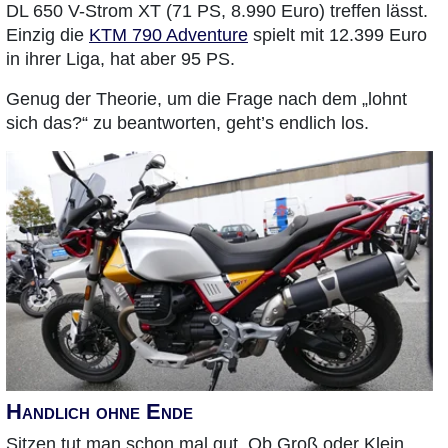
DL 650 V-Strom XT (71 PS, 8.990 Euro) treffen lässt.
Einzig die
KTM 790 Adventure
spielt mit 12.399 Euro
in ihrer Liga, hat aber 95 PS.
Genug der Theorie, um die Frage nach dem „lohnt
sich das?“ zu beantworten, geht’s endlich los.
Handlich ohne Ende
Sitzen tut man schon mal gut. Ob Groß oder Klein,