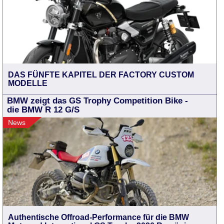
DAS FÜNFTE KAPITEL DER FACTORY CUSTOM
MODELLE
BMW zeigt das GS Trophy Competition Bike -
die BMW R 12 G/S
News
Authentische Offroad-Performance für die BMW