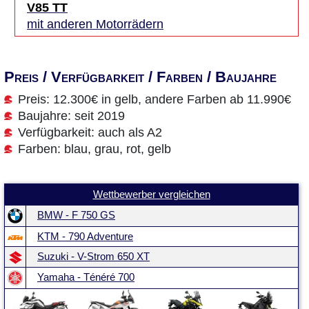
V85 TT
mit anderen Motorrädern
Preis / Verfügbarkeit / Farben / Baujahre
Preis: 12.300€ in gelb, andere Farben ab 11.990€
Baujahre: seit 2019
Verfügbarkeit: auch als A2
Farben: blau, grau, rot, gelb
Wettbewerber vergleichen
BMW - F 750 GS
KTM - 790 Adventure
Suzuki - V-Strom 650 XT
Yamaha - Ténéré 700