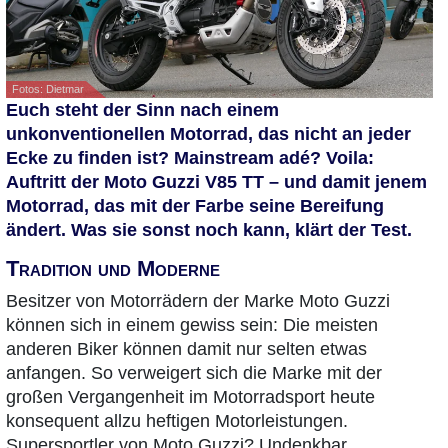
Fotos: Dietmar
Euch steht der Sinn nach einem
unkonventionellen Motorrad, das nicht an jeder
Ecke zu finden ist? Mainstream adé? Voila:
Auftritt der Moto Guzzi V85 TT – und damit jenem
Motorrad, das mit der Farbe seine Bereifung
ändert. Was sie sonst noch kann, klärt der Test.
Tradition und Moderne
Besitzer von Motorrädern der Marke Moto Guzzi
können sich in einem gewiss sein: Die meisten
anderen Biker können damit nur selten etwas
anfangen. So verweigert sich die Marke mit der
großen Vergangenheit im Motorradsport heute
konsequent allzu heftigen Motorleistungen.
Supersportler von Moto Guzzi? Undenkbar.