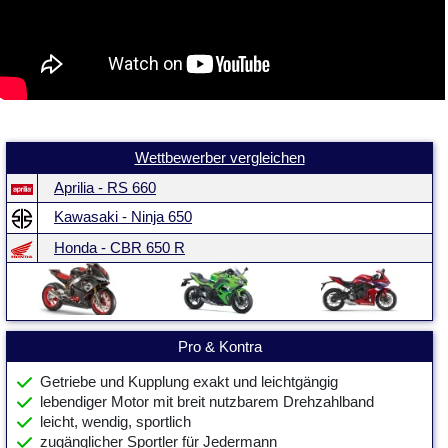
Wettbewerber vergleichen
Aprilia - RS 660
Kawasaki - Ninja 650
Honda - CBR 650 R
Pro & Kontra
Getriebe und Kupplung exakt und leichtgängig
lebendiger Motor mit breit nutzbarem Drehzahlband
leicht, wendig, sportlich
zugänglicher Sportler für Jedermann