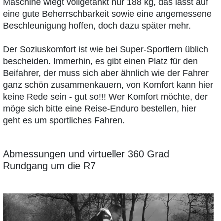
Maschine wiegt vollgetankt nur 188 kg, das lässt auf
eine gute Beherrschbarkeit sowie eine angemessene
Beschleunigung hoffen, doch dazu später mehr.
Der Soziuskomfort ist wie bei Super-Sportlern üblich
bescheiden. Immerhin, es gibt einen Platz für den
Beifahrer, der muss sich aber ähnlich wie der Fahrer
ganz schön zusammenkauern, von Komfort kann hier
keine Rede sein - gut so!!! Wer Komfort möchte, der
möge sich bitte eine Reise-Enduro bestellen, hier
geht es um sportliches Fahren.
Abmessungen und virtueller 360 Grad
Rundgang um die R7