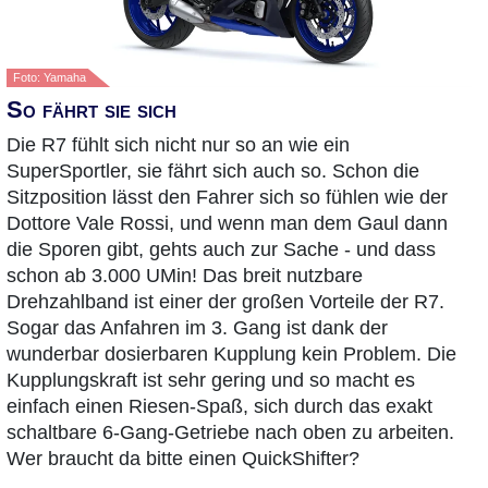
Foto: Yamaha
So fährt sie sich
Die R7 fühlt sich nicht nur so an wie ein
SuperSportler, sie fährt sich auch so. Schon die
Sitzposition lässt den Fahrer sich so fühlen wie der
Dottore Vale Rossi, und wenn man dem Gaul dann
die Sporen gibt, gehts auch zur Sache - und dass
schon ab 3.000 UMin! Das breit nutzbare
Drehzahlband ist einer der großen Vorteile der R7.
Sogar das Anfahren im 3. Gang ist dank der
wunderbar dosierbaren Kupplung kein Problem. Die
Kupplungskraft ist sehr gering und so macht es
einfach einen Riesen-Spaß, sich durch das exakt
schaltbare 6-Gang-Getriebe nach oben zu arbeiten.
Wer braucht da bitte einen QuickShifter?