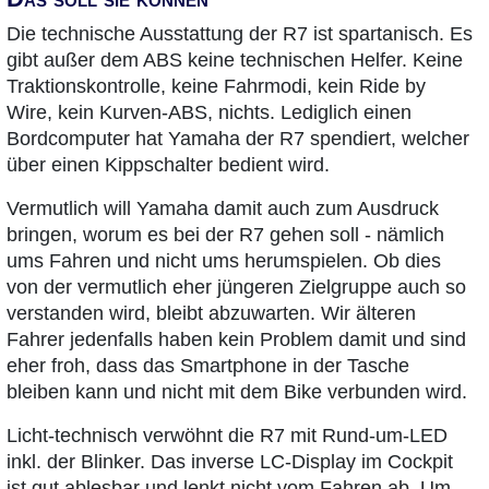
Die technische Ausstattung der R7 ist spartanisch. Es
gibt außer dem ABS keine technischen Helfer. Keine
Traktionskontrolle, keine Fahrmodi, kein Ride by
Wire, kein Kurven-ABS, nichts. Lediglich einen
Bordcomputer hat Yamaha der R7 spendiert, welcher
über einen Kippschalter bedient wird.
Vermutlich will Yamaha damit auch zum Ausdruck
bringen, worum es bei der R7 gehen soll - nämlich
ums Fahren und nicht ums herumspielen. Ob dies
von der vermutlich eher jüngeren Zielgruppe auch so
verstanden wird, bleibt abzuwarten. Wir älteren
Fahrer jedenfalls haben kein Problem damit und sind
eher froh, dass das Smartphone in der Tasche
bleiben kann und nicht mit dem Bike verbunden wird.
Licht-technisch verwöhnt die R7 mit Rund-um-LED
inkl. der Blinker. Das inverse LC-Display im Cockpit
ist gut ablesbar und lenkt nicht vom Fahren ab. Um