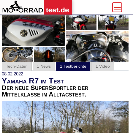
Tech-Daten
1 News
1 Testberichte
1 Video
08.02.2022
Yamaha R7 im Test
Der neue SuperSportler der
Mittelklasse im Alltagstest.