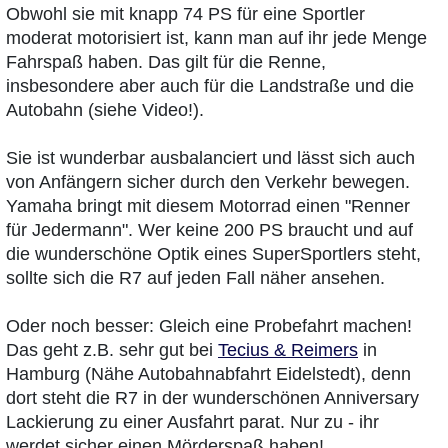
Obwohl sie mit knapp 74 PS für eine Sportler
moderat motorisiert ist, kann man auf ihr jede Menge
Fahrspaß haben. Das gilt für die Renne,
insbesondere aber auch für die Landstraße und die
Autobahn (siehe Video!).
Sie ist wunderbar ausbalanciert und lässt sich auch
von Anfängern sicher durch den Verkehr bewegen.
Yamaha bringt mit diesem Motorrad einen "Renner
für Jedermann". Wer keine 200 PS braucht und auf
die wunderschöne Optik eines SuperSportlers steht,
sollte sich die R7 auf jeden Fall näher ansehen.
Oder noch besser: Gleich eine Probefahrt machen!
Das geht z.B. sehr gut bei
Tecius & Reimers
in
Hamburg (Nähe Autobahnabfahrt Eidelstedt), denn
dort steht die R7 in der wunderschönen Anniversary
Lackierung zu einer Ausfahrt parat. Nur zu - ihr
werdet sicher einen Mörderspaß haben!