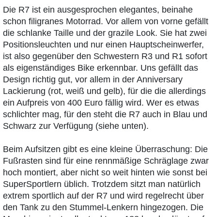
Die R7 ist ein ausgesprochen elegantes, beinahe
schon filigranes Motorrad. Vor allem von vorne gefällt
die schlanke Taille und der grazile Look. Sie hat zwei
Positionsleuchten und nur einen Hauptscheinwerfer,
ist also gegenüber den Schwestern R3 und R1 sofort
als eigenständiges Bike erkennbar. Uns gefällt das
Design richtig gut, vor allem in der Anniversary
Lackierung (rot, weiß und gelb), für die die allerdings
ein Aufpreis von 400 Euro fällig wird. Wer es etwas
schlichter mag, für den steht die R7 auch in Blau und
Schwarz zur Verfügung (siehe unten).
Beim Aufsitzen gibt es eine kleine Überraschung: Die
Fußrasten sind für eine rennmäßige Schräglage zwar
hoch montiert, aber nicht so weit hinten wie sonst bei
SuperSportlern üblich. Trotzdem sitzt man natürlich
extrem sportlich auf der R7 und wird regelrecht über
den Tank zu den Stummel-Lenkern hingezogen. Die