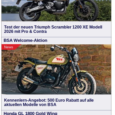
Test der neuen Triumph Scrambler 1200 XE Modell
2026 mit Pro & Contra
BSA Welcome-Aktion
News
Kennenlern-Angebot: 500 Euro Rabatt auf alle
aktuellen Modelle von BSA
Honda GL 1800 Gold Wing