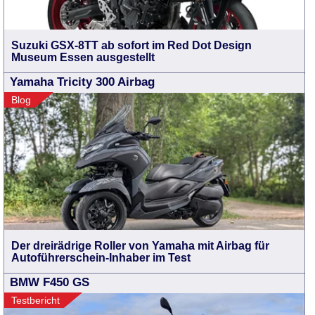
Suzuki GSX-8TT ab sofort im Red Dot Design
Museum Essen ausgestellt
Yamaha Tricity 300 Airbag
Blog
Der dreirädrige Roller von Yamaha mit Airbag für
Autoführerschein-Inhaber im Test
BMW F450 GS
Testbericht