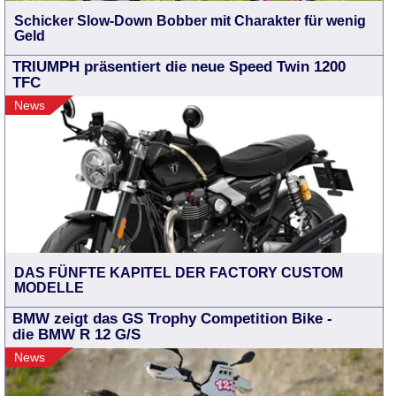
Schicker Slow-Down Bobber mit Charakter für wenig
Geld
TRIUMPH präsentiert die neue Speed Twin 1200
TFC
News
DAS FÜNFTE KAPITEL DER FACTORY CUSTOM
MODELLE
BMW zeigt das GS Trophy Competition Bike -
die BMW R 12 G/S
News