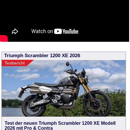
Triumph Scrambler 1200 XE 2026
Testbericht
Test der neuen Triumph Scrambler 1200 XE Modell
2026 mit Pro & Contra