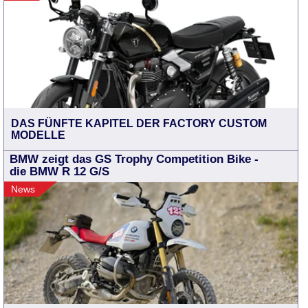
DAS FÜNFTE KAPITEL DER FACTORY CUSTOM
MODELLE
BMW zeigt das GS Trophy Competition Bike -
die BMW R 12 G/S
News