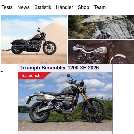
Tests
News
Statistik
Händler
Shop
Team
Triumph Scrambler 1200 XE 2026
-
Testbericht