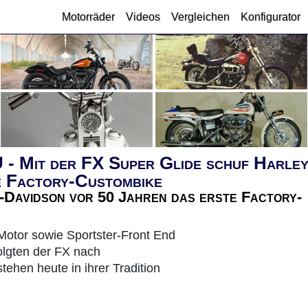
Motorräder
Videos
Vergleichen
Konfigurator
it der FX Super Glide schuf Harley
e Factory-Custombike
-Davidson vor 50 Jahren das erste Factory-
otor sowie Sportster-Front End
olgten der FX nach
tehen heute in ihrer Tradition