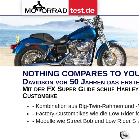
NOTHING COMPARES TO YOU - M
Davidson vor 50 Jahren das erst
Mit der FX Super Glide schuf Harley
Custombike
- Kombination aus Big-Twin-Rahmen und -M
- Factory-Custombikes wie die Low Rider f
- Modelle wie Street Bob und Low Rider S s