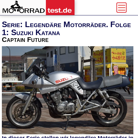
Serie: Legendäre Motorräder. Folge
1: Suzuki Katana
Captain Future
In dieser Serie stellen wir legendäre Motorräder in