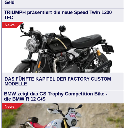
Geld
TRIUMPH präsentiert die neue Speed Twin 1200
TFC
News
DAS FÜNFTE KAPITEL DER FACTORY CUSTOM
MODELLE
BMW zeigt das GS Trophy Competition Bike -
die BMW R 12 G/S
News