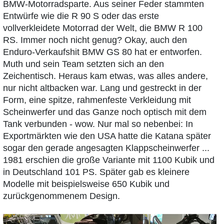
BMW-Motorradsparte. Aus seiner Feder stammten
Entwürfe wie die R 90 S oder das erste
vollverkleidete Motorrad der Welt, die BMW R 100
RS. Immer noch nicht genug? Okay, auch den
Enduro-Verkaufshit BMW GS 80 hat er entworfen.
Muth und sein Team setzten sich an den
Zeichentisch. Heraus kam etwas, was alles andere,
nur nicht altbacken war. Lang und gestreckt in der
Form, eine spitze, rahmenfeste Verkleidung mit
Scheinwerfer und das Ganze noch optisch mit dem
Tank verbunden - wow. Nur mal so nebenbei: In
Exportmärkten wie den USA hatte die Katana später
sogar den gerade angesagten Klappscheinwerfer ...
1981 erschien die große Variante mit 1100 Kubik und
in Deutschland 101 PS. Später gab es kleinere
Modelle mit beispielsweise 650 Kubik und
zurückgenommenem Design.