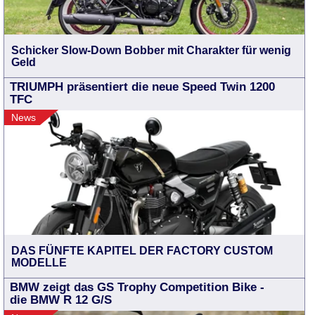
Schicker Slow-Down Bobber mit Charakter für wenig
Geld
TRIUMPH präsentiert die neue Speed Twin 1200
TFC
News
DAS FÜNFTE KAPITEL DER FACTORY CUSTOM
MODELLE
BMW zeigt das GS Trophy Competition Bike -
die BMW R 12 G/S