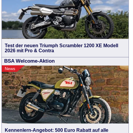
Test der neuen Triumph Scrambler 1200 XE Modell
2026 mit Pro & Contra
BSA Welcome-Aktion
News
Kennenlern-Angebot: 500 Euro Rabatt auf alle