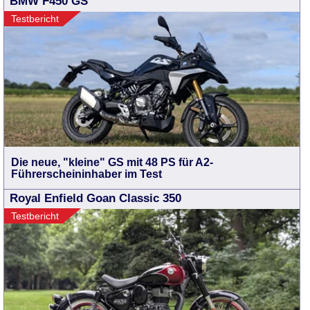
BMW F450 GS
Testbericht
Die neue, "kleine" GS mit 48 PS für A2-
Führerscheininhaber im Test
Royal Enfield Goan Classic 350
Testbericht