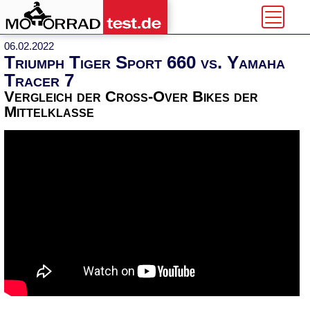
06.02.2022
Triumph Tiger Sport 660 vs. Yamaha
Tracer 7
Vergleich der Cross-Over Bikes der
Mittelklasse