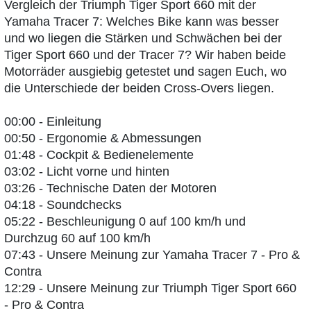
Vergleich der Triumph Tiger Sport 660 mit der
Yamaha Tracer 7: Welches Bike kann was besser
und wo liegen die Stärken und Schwächen bei der
Tiger Sport 660 und der Tracer 7? Wir haben beide
Motorräder ausgiebig getestet und sagen Euch, wo
die Unterschiede der beiden Cross-Overs liegen.
00:00 - Einleitung
00:50 - Ergonomie & Abmessungen
01:48 - Cockpit & Bedienelemente
03:02 - Licht vorne und hinten
03:26 - Technische Daten der Motoren
04:18 - Soundchecks
05:22 - Beschleunigung 0 auf 100 km/h und
Durchzug 60 auf 100 km/h
07:43 - Unsere Meinung zur Yamaha Tracer 7 - Pro &
Contra
12:29 - Unsere Meinung zur Triumph Tiger Sport 660
- Pro & Contra