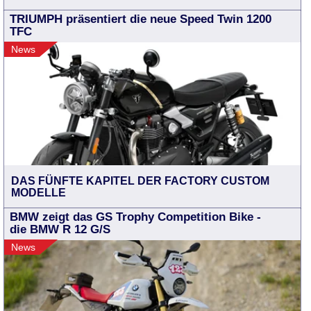
TRIUMPH präsentiert die neue Speed Twin 1200
TFC
News
DAS FÜNFTE KAPITEL DER FACTORY CUSTOM
MODELLE
BMW zeigt das GS Trophy Competition Bike -
die BMW R 12 G/S
News