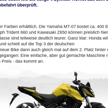
befahrt überprüft.
ier Farben erhältlich. Die Yamaha MT-07 kostet ca. 400 
mph Trident 660 und Kawasaki Z650 können preislich hier
asse sind teilweise deutlich teurer. Ganz klar: Honda wil
nd schielt auf die Top 3 der deutschen
neue Bike dann auch gleich mal auf dem 2. Platz hinter 
egangen: Eine einfache, aber gut gemachte Maschine m
 Preis - das kommt an.