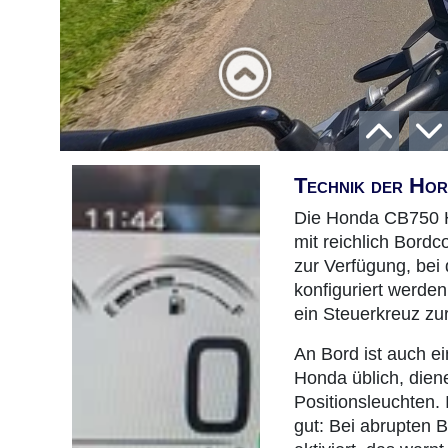
Technik der Ho
Die Honda CB750 Ho
mit reichlich Bord
zur Verfügung, bei
konfiguriert werden
ein Steuerkreuz zu
An Bord ist auch e
Honda üblich, diene
Positionsleuchten. 
gut: Bei abrupten 