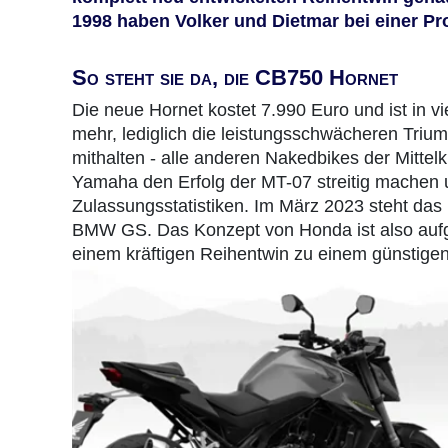
1998 haben Volker und Dietmar bei einer Pro
So steht sie da, die CB750 Hornet
Die neue Hornet kostet 7.990 Euro und ist in v
mehr, lediglich die leistungsschwächeren Triu
mithalten - alle anderen Nakedbikes der Mittelkl
Yamaha den Erfolg der MT-07 streitig machen u
Zulassungsstatistiken. Im März 2023 steht das 
BMW GS. Das Konzept von Honda ist also aufg
einem kräftigen Reihentwin zu einem günstigen