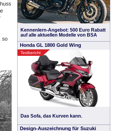
chuss
re
r
Kennenlern-Angebot: 500 Euro Rabatt
auf alle aktuellen Modelle von BSA
, so
Honda GL 1800 Gold Wing
Testbericht
Das Sofa, das Kurven kann.
Design-Auszeichnung für Suzuki