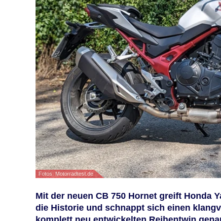
Fotos: Motorradtest.de
Mit der neuen CB 750 Hornet greift Honda Ya
die Historie und schnappt sich einen klang
komplett neu entwickelten Reihentwin genau