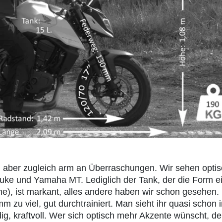
g, aber zugleich arm an Überraschungen. Wir sehen opti
ke und Yamaha MT. Lediglich der Tank, der die Form e
me), ist markant, alles andere haben wir schon gesehen.
m zu viel, gut durchtrainiert. Man sieht ihr quasi schon 
dig, kraftvoll. Wer sich optisch mehr Akzente wünscht, de