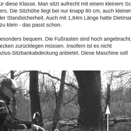
 für diese Klasse. Man sitzt aufrecht mit einem kleinem S
kers. Die Sitzhöhe liegt bei nur knapp 80 cm, auch kleine
er Standsicherheit. Auch mit 1,84m Länge hatte Dietma
zu klein - das passt schon.
r besonders bequem. Die Fußrasten sind hoch angebracht
recken zurücklegen müssen. Insofern ist es nicht
ozius-Sitzbankabdeckung anbietet. Diese Maschine soll