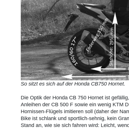
So sitzt es sich auf der Honda CB750 Hornet.
Die Optik der Honda CB 750 Hornet ist gefälli
Anleihen der CB 500 F sowie ein wenig KTM Du
Hornissen-Flügels imitieren soll (daher der Na
Bike ist schlank und sportlich-sehnig, kein Gram
Stand an, wie sie sich fahren wird: Leicht, wen