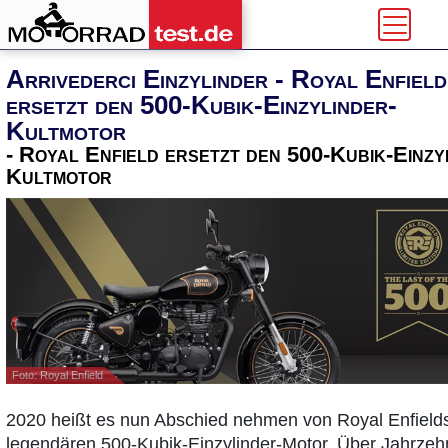
Arrivederci Einzylinder - Royal Enfield
ersetzt den 500-Kubik-Einzylinder-
Kultmotor
- Royal Enfield ersetzt den 500-Kubik-Einzy
Kultmotor
Foto: Royal Enfield
2020 heißt es nun Abschied nehmen von Royal Enfield
legendären 500-Kubik-Einzylinder-Motor. Über Jahrzeh