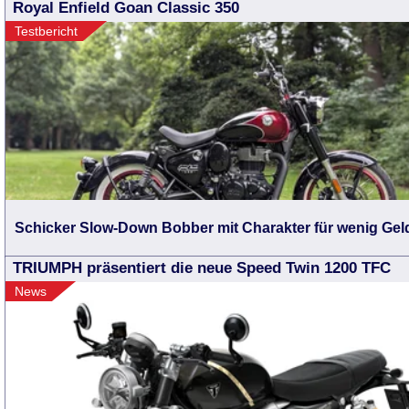
Royal Enfield Goan Classic 350
Testbericht
Schicker Slow-Down Bobber mit Charakter für wenig Gel
TRIUMPH präsentiert die neue Speed Twin 1200 TFC
News