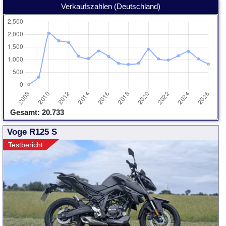
Verkaufszahlen (Deutschland)
Gesamt: 20.733
Voge R125 S
Testbericht